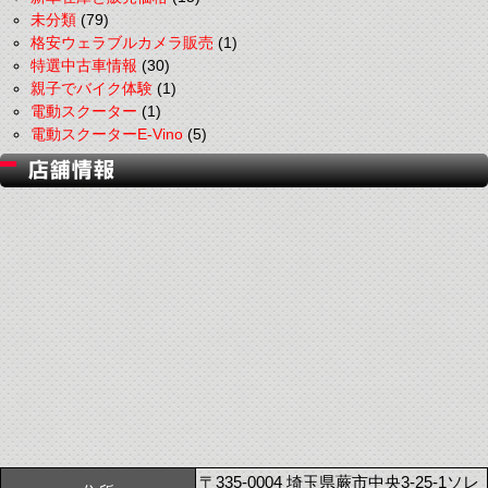
未分類
(79)
格安ウェラブルカメラ販売
(1)
特選中古車情報
(30)
親子でバイク体験
(1)
電動スクーター
(1)
電動スクーターE-Vino
(5)
〒335-0004 埼玉県蕨市中央3-25-1ソレ