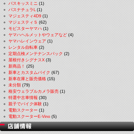
パスキッスミニ
(1)
パスナチュラL
(1)
マジェスティ4D9
(1)
マジェスティＳ
(62)
モビスターヤマハ
(1)
ヤマハヘルメットやウェアなど
(4)
ヤマハレインウェア
(1)
レンタル自転車
(2)
定期点検メンテナンスパック
(2)
屋根付きシグナスX
(3)
新商品！
(25)
新車とカスタムバイク
(67)
新車在庫と販売価格
(15)
未分類
(79)
格安ウェラブルカメラ販売
(1)
特選中古車情報
(30)
親子でバイク体験
(1)
電動スクーター
(1)
電動スクーターE-Vino
(5)