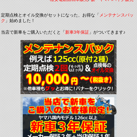
定期点検とオイル交換がセットになった、お得な「
メンテナンスパッ
ク
」始めました！
当店で新車をご購入いただくと「
新車3年保証
」がついてきます♪