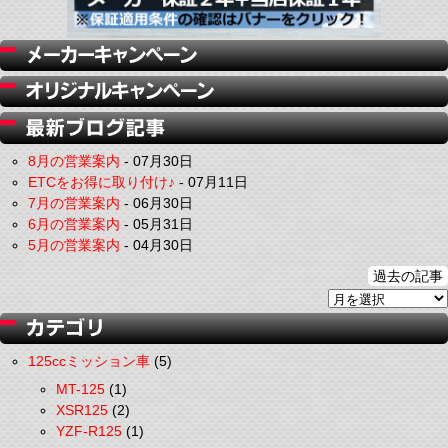
8月の営業案内
-
07月30日
ETCをお得に取り付け♪
-
07月11日
7月の営業案内
-
06月30日
6月の営業案内
-
05月31日
5月の営業案内
-
04月30日
過去の記事
125ccミッション車
(5)
MT-125
(1)
XSR125
(2)
YZF-R125
(1)