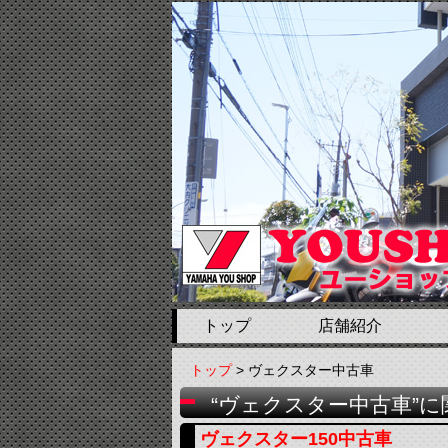
トップ
店舗紹介
トップ
> ヴェクスター中古車
“ヴェクスター中古車”
ヴェクスター150中古車