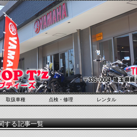
取扱車種
点検・修理
レンタル
に関する記事一覧