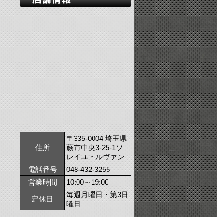
〒335-0004 埼玉県
住所
蕨市中央3-25-1ソ
レイユ・ルヴァン
電話番号
048-432-3255
営業時間
10:00～19:00
毎週月曜日・第3日
定休日
曜日