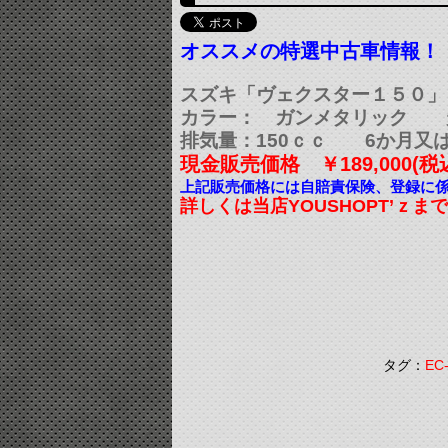
オススメの特選中古車情報！
スズキ「ヴェクスター１５０」 
カラー： ガンメタリック 走
排気量：150ｃｃ 6か月又は
現金販売価格 ￥189,000(税
上記販売価格には自賠責保険、登録に
詳しくは当店YOUSHOPT’ｚ
タグ：
EC