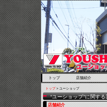
トップ
店舗紹介
トップ
> ユーショップ
“ユーショップ”に関する
店舗紹介