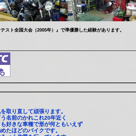
テスト全国大会（2005年）』で準優勝した経験があります。
気を取り直して頑張ります。
う名前のかれこれ20年近く
ても好きな車種で形が何ともいえず
勧めたほどのバイクです。