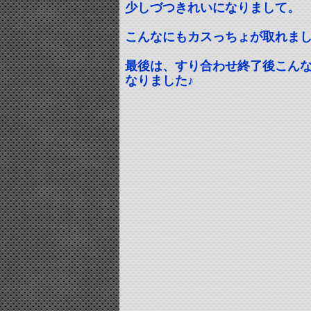
少しづつきれいになりまして。
こんなにもカスっちょが取れま
最後は、すり合わせ終了後こん
なりました♪