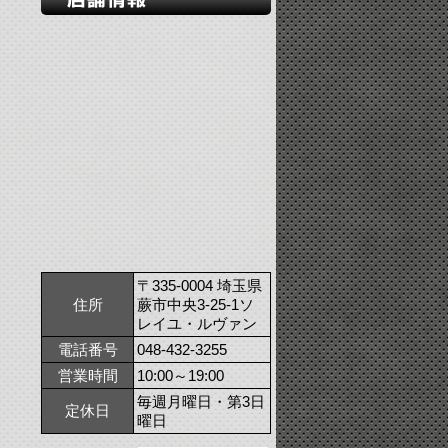
〒335-0004 埼玉県
住所
蕨市中央3-25-1ソ
レイユ・ルヴァン
電話番号
048-432-3255
営業時間
10:00～19:00
毎週月曜日・第3日
定休日
曜日