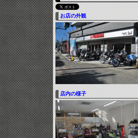
お店の外観
店内の様子