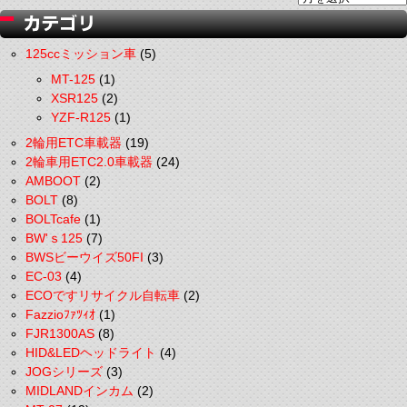
125ccミッション車
(5)
MT-125
(1)
XSR125
(2)
YZF-R125
(1)
2輪用ETC車載器
(19)
2輪車用ETC2.0車載器
(24)
AMBOOT
(2)
BOLT
(8)
BOLTcafe
(1)
BW'ｓ125
(7)
BWSビーウイズ50FI
(3)
EC-03
(4)
ECOですリサイクル自転車
(2)
Fazzioﾌｧﾂｨｵ
(1)
FJR1300AS
(8)
HID&LEDヘッドライト
(4)
JOGシリーズ
(3)
MIDLANDインカム
(2)