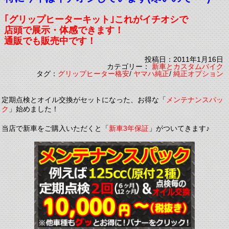
｢グリップヒーターキット｣これがイチオシで
店頭で展示・体感できます！
通販でも販売中です！
投稿日：2011年1月16日
カテゴリー：
新車とカスタムバイク
タグ：
グリップヒーター格安
/
ヤマハ純正
/
純正オプション
定期点検とオイル交換がセットになった、お得な「
メンテナンスパッ
ク
」始めました！
当店で新車をご購入いただくと「
新車3年保証
」がついてきます♪