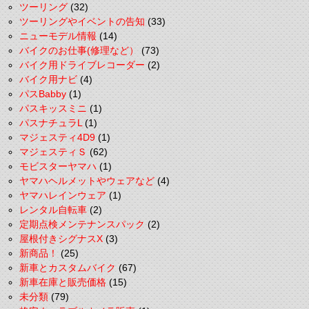
ツーリング
(32)
ツーリングやイベントの告知
(33)
ニューモデル情報
(14)
バイクのお仕事(修理など）
(73)
バイク用ドライブレコーダー
(2)
バイク用ナビ
(4)
パスBabby
(1)
パスキッスミニ
(1)
パスナチュラL
(1)
マジェスティ4D9
(1)
マジェスティＳ
(62)
モビスターヤマハ
(1)
ヤマハヘルメットやウェアなど
(4)
ヤマハレインウェア
(1)
レンタル自転車
(2)
定期点検メンテナンスパック
(2)
屋根付きシグナスX
(3)
新商品！
(25)
新車とカスタムバイク
(67)
新車在庫と販売価格
(15)
未分類
(79)