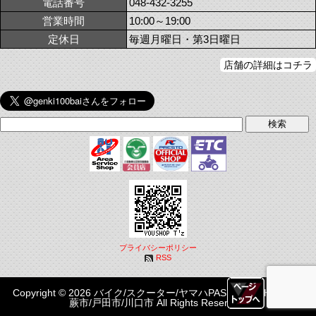
電話番号
048-432-3255
営業時間
10:00～19:00
定休日
毎週月曜日・第3日曜日
店舗の詳細はコチラ
プライバシーポリシー
RSS
Copyright © 2026 バイク/スクーター/ヤマハPASはYOUSHOP T'z|
蕨市/戸田市/川口市 All Rights Reserved.