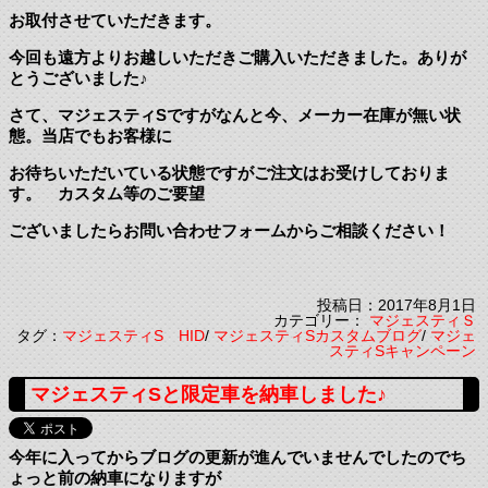
お取付させていただきます。
今回も遠方よりお越しいただきご購入いただきました。ありが
とうございました♪
さて、マジェスティSですがなんと今、メーカー在庫が無い状
態。当店でもお客様に
お待ちいただいている状態ですがご注文はお受けしておりま
す。 カスタム等のご要望
ございましたらお問い合わせフォームからご相談ください！
投稿日：2017年8月1日
カテゴリー：
マジェスティＳ
タグ：
マジェスティS HID
/
マジェスティSカスタムブログ
/
マジェ
スティSキャンペーン
マジェスティSと限定車を納車しました♪
今年に入ってからブログの更新が進んでいませんでしたのでち
ょっと前の納車になりますが