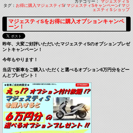
カテゴリー：
マジェスティＳ
タグ：
お得に購入マジェスティS
/
マジェスティSキャンペーン
/
マジ
ェスティＳショップ
マジェスティSをお得に購入オプションキャンペ
ーン！
昨年、大変ご好評いただいたマジェスティSのオプションプレゼ
ントキャンペーン！
今年もやります！
当店で新車をご購入いただくと選べるオプション6万円分をどー
んとプレゼント！