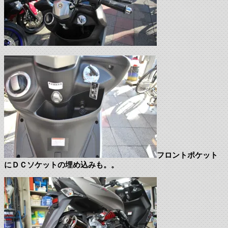
フロントポケット
にＤＣソケットの埋め込みも。。