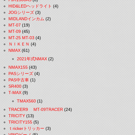
HID&LEDヘッドライト
(4)
JOGシリーズ
(3)
MIDLANDインカム
(2)
MT-07
(19)
MT-09
(45)
MT-25 MT-03
(4)
ＮＩＫＥＮ
(4)
NMAX
(61)
2021年式NMAX
(2)
NMAX155
(43)
PASシリーズ
(4)
PAS中古車
(1)
SR400
(3)
T-MAX
(9)
TMAX560
(1)
TRACER9 MT-09TRACER
(24)
TRICITY
(13)
TRICITY155
(5)
ｔrickerトリッカー
(3)
VINOビーノ
(5)