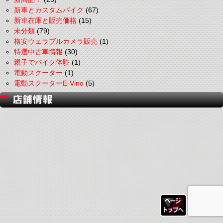
新車とカスタムバイク
(67)
新車在庫と販売価格
(15)
未分類
(79)
格安ウェラブルカメラ販売
(1)
特選中古車情報
(30)
親子でバイク体験
(1)
電動スクーター
(1)
電動スクーターE-Vino
(5)