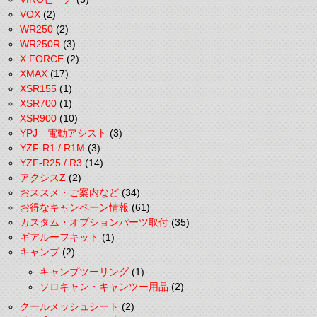
VOX
(2)
WR250
(2)
WR250R
(3)
X FORCE
(2)
XMAX
(17)
XSR155
(1)
XSR700
(1)
XSR900
(10)
YPJ 電動アシスト
(3)
YZF-R1 / R1M
(3)
YZF-R25 / R3
(14)
アクシスZ
(2)
おススメ・ご案内など
(34)
お得なキャンペーン情報
(61)
カスタム・オプションパーツ取付
(35)
ギアルーフキット
(1)
キャンプ
(2)
キャンプツーリング
(1)
ソロキャン・キャンツー用品
(2)
クールメッシュシート
(2)