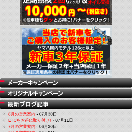
8月の営業案内
-
07月30日
ETCをお得に取り付け♪
-
07月11日
7月の営業案内
-
06月30日