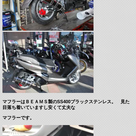
マフラーはＢＥＡＭＳ製のSS400ブラックステンレス。 見た
目落ち着いていますし安くて丈夫な
マフラーです。