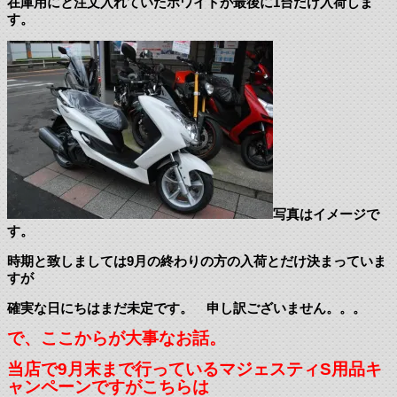
在庫用にと注文入れていたホワイトが最後に1台だけ入荷しま
す。
写真はイメージで
す。
時期と致しましては9月の終わりの方の入荷とだけ決まっていま
すが
確実な日にちはまだ未定です。 申し訳ございません。。。
で、ここからが大事なお話。
当店で9月末まで行っているマジェスティS用品キ
ャンペーンですがこちらは