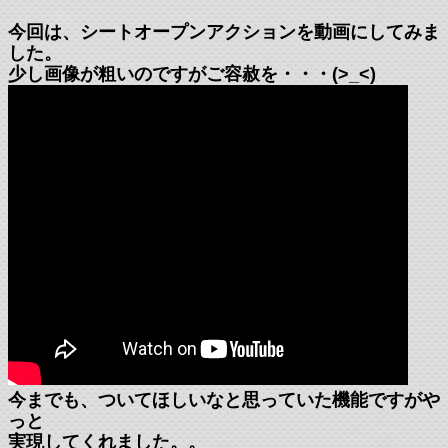
今回は、シートオープンアクションを動画にしてみま
した。
少し画像が粗いのですがご容赦を・・・(>_<)
今までも、ついてほしいなと思っていた機能ですがや
っと
実現してくれました。。