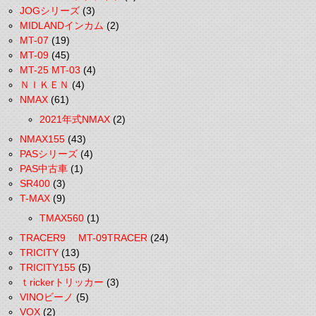
JOGシリーズ
(3)
MIDLANDインカム
(2)
MT-07
(19)
MT-09
(45)
MT-25 MT-03
(4)
ＮＩＫＥＮ
(4)
NMAX
(61)
2021年式NMAX
(2)
NMAX155
(43)
PASシリーズ
(4)
PAS中古車
(1)
SR400
(3)
T-MAX
(9)
TMAX560
(1)
TRACER9 MT-09TRACER
(24)
TRICITY
(13)
TRICITY155
(5)
ｔrickerトリッカー
(3)
VINOビーノ
(5)
VOX
(2)