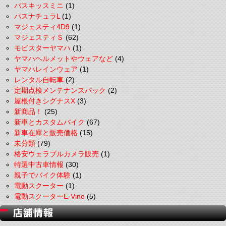
パスキッスミニ
(1)
パスナチュラL
(1)
マジェスティ4D9
(1)
マジェスティＳ
(62)
モビスターヤマハ
(1)
ヤマハヘルメットやウェアなど
(4)
ヤマハレインウェア
(1)
レンタル自転車
(2)
定期点検メンテナンスパック
(2)
屋根付きシグナスX
(3)
新商品！
(25)
新車とカスタムバイク
(67)
新車在庫と販売価格
(15)
未分類
(79)
格安ウェラブルカメラ販売
(1)
特選中古車情報
(30)
親子でバイク体験
(1)
電動スクーター
(1)
電動スクーターE-Vino
(5)