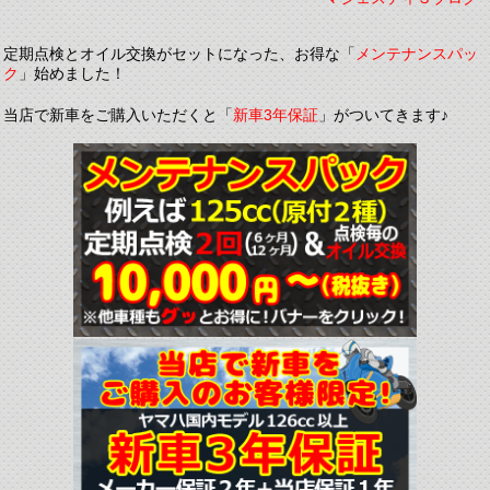
定期点検とオイル交換がセットになった、お得な「
メンテナンスパッ
ク
」始めました！
当店で新車をご購入いただくと「
新車3年保証
」がついてきます♪