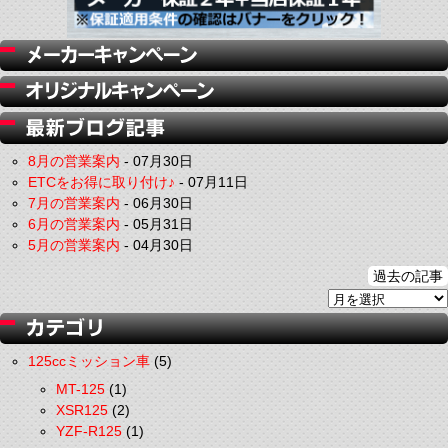
8月の営業案内
-
07月30日
ETCをお得に取り付け♪
-
07月11日
7月の営業案内
-
06月30日
6月の営業案内
-
05月31日
5月の営業案内
-
04月30日
過去の記事
125ccミッション車
(5)
MT-125
(1)
XSR125
(2)
YZF-R125
(1)