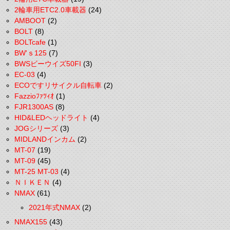
2輪車用ETC2.0車載器
(24)
AMBOOT
(2)
BOLT
(8)
BOLTcafe
(1)
BW'ｓ125
(7)
BWSビーウイズ50FI
(3)
EC-03
(4)
ECOですリサイクル自転車
(2)
Fazzioﾌｧﾂｨｵ
(1)
FJR1300AS
(8)
HID&LEDヘッドライト
(4)
JOGシリーズ
(3)
MIDLANDインカム
(2)
MT-07
(19)
MT-09
(45)
MT-25 MT-03
(4)
ＮＩＫＥＮ
(4)
NMAX
(61)
2021年式NMAX
(2)
NMAX155
(43)