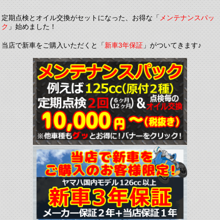
定期点検とオイル交換がセットになった、お得な「
メンテナンスパッ
ク
」始めました！
当店で新車をご購入いただくと「
新車3年保証
」がついてきます♪