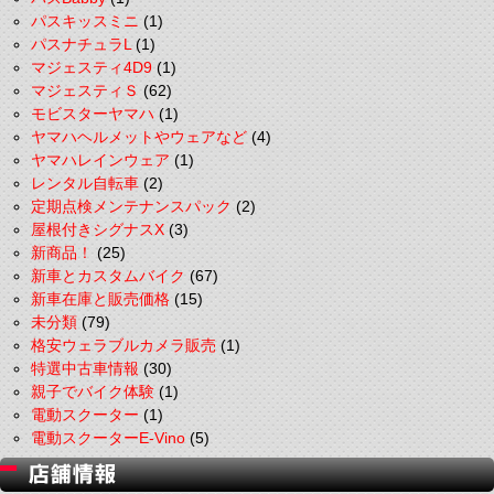
パスキッスミニ
(1)
パスナチュラL
(1)
マジェスティ4D9
(1)
マジェスティＳ
(62)
モビスターヤマハ
(1)
ヤマハヘルメットやウェアなど
(4)
ヤマハレインウェア
(1)
レンタル自転車
(2)
定期点検メンテナンスパック
(2)
屋根付きシグナスX
(3)
新商品！
(25)
新車とカスタムバイク
(67)
新車在庫と販売価格
(15)
未分類
(79)
格安ウェラブルカメラ販売
(1)
特選中古車情報
(30)
親子でバイク体験
(1)
電動スクーター
(1)
電動スクーターE-Vino
(5)