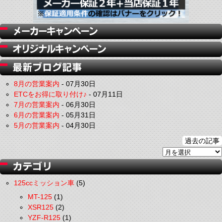
8月の営業案内
-
07月30日
ETCをお得に取り付け♪
-
07月11日
7月の営業案内
-
06月30日
6月の営業案内
-
05月31日
5月の営業案内
-
04月30日
過去の記事
125ccミッション車
(5)
MT-125
(1)
XSR125
(2)
YZF-R125
(1)