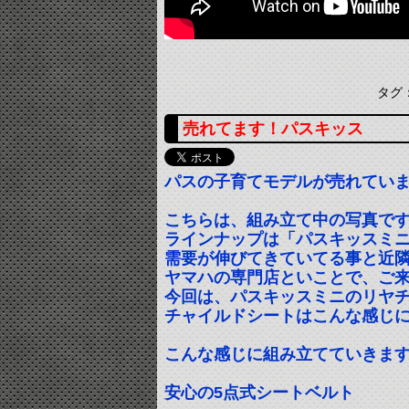
タグ
売れてます！パスキッス
パスの子育てモデルが売れてい
こちらは、組み立て中の写真で
ラインナップは「パスキッスミ
需要が伸びてきていてる事と近
ヤマハの専門店といことで、ご
今回は、パスキッスミニのリヤ
チャイルドシートはこんな感じ
こんな感じに組み立てていきま
安心の5点式シートベルト