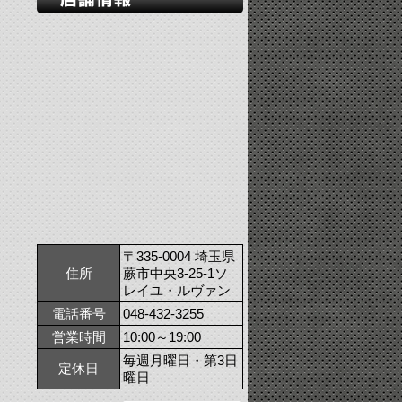
〒335-0004 埼玉県
住所
蕨市中央3-25-1ソ
レイユ・ルヴァン
電話番号
048-432-3255
営業時間
10:00～19:00
毎週月曜日・第3日
定休日
曜日