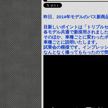
昨日、2014年モデルのパス新
目新しいポイントは「トリプル
各モデル共通で新採用されまし
そのほか、車種ごとに変わった
車種ごとに説明いたします。
試乗会の模様です。インプレッ
なんとなく撮ってもらったので