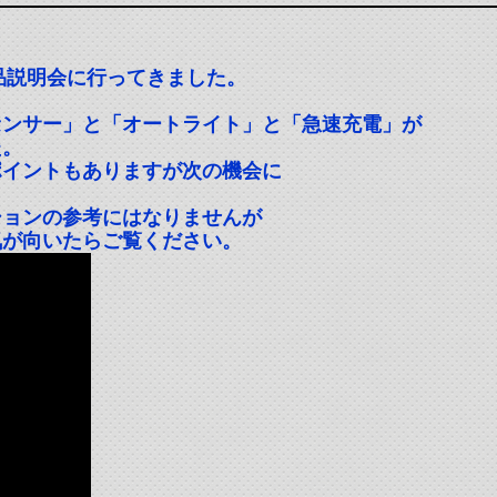
商品説明会に行ってきました。
センサー」と「オートライト」と「急速充電」が
た。
ポイントもありますが次の機会に
ションの参考にはなりませんが
気が向いたらご覧ください。