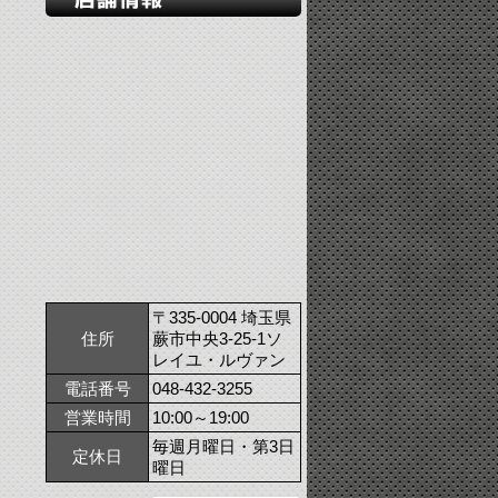
〒335-0004 埼玉県
住所
蕨市中央3-25-1ソ
レイユ・ルヴァン
電話番号
048-432-3255
営業時間
10:00～19:00
毎週月曜日・第3日
定休日
曜日