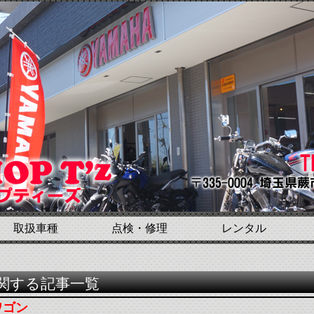
取扱車種
点検・修理
レンタル
に関する記事一覧
ワゴン