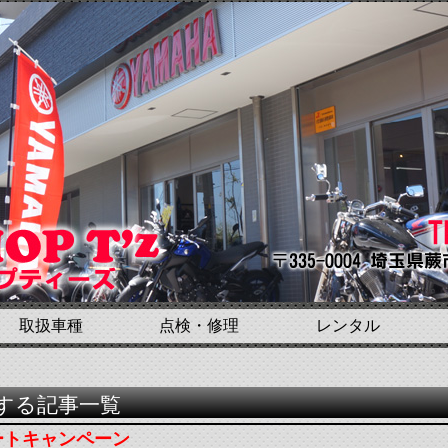
取扱車種
点検・修理
レンタル
する記事一覧
ートキャンペーン