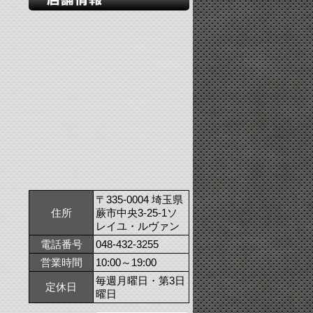
〒335-0004 埼玉県
住所
蕨市中央3-25-1ソ
レイユ・ルヴァン
電話番号
048-432-3255
営業時間
10:00～19:00
毎週月曜日・第3日
定休日
曜日