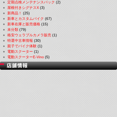
定期点検メンテナンスパック
(2)
屋根付きシグナスX
(3)
新商品！
(25)
新車とカスタムバイク
(67)
新車在庫と販売価格
(15)
未分類
(79)
格安ウェラブルカメラ販売
(1)
特選中古車情報
(30)
親子でバイク体験
(1)
電動スクーター
(1)
電動スクーターE-Vino
(5)