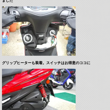
ました
グリップヒーターも装着。スイッチはお得意のココに