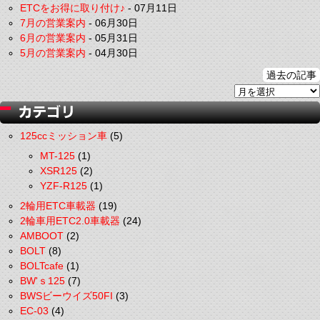
ETCをお得に取り付け♪
-
07月11日
7月の営業案内
-
06月30日
6月の営業案内
-
05月31日
5月の営業案内
-
04月30日
過去の記事
125ccミッション車
(5)
MT-125
(1)
XSR125
(2)
YZF-R125
(1)
2輪用ETC車載器
(19)
2輪車用ETC2.0車載器
(24)
AMBOOT
(2)
BOLT
(8)
BOLTcafe
(1)
BW'ｓ125
(7)
BWSビーウイズ50FI
(3)
EC-03
(4)