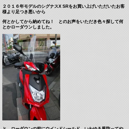
２０１６年モデルのシグナスX SRをお買い上げいただいたお客
様より足つき悪いから
何とかしてから納めてね！ とのお声をいただき色々探して何
とかローダウンしました。
と、ローダウンの前にウインドシールド。いわゆる風防ってや