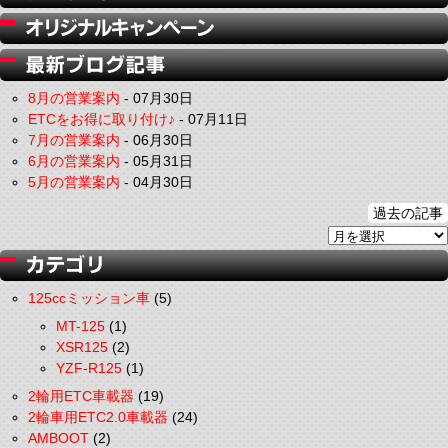
8月の営業案内
-
07月30日
ETCをお得に取り付け♪
-
07月11日
7月の営業案内
-
06月30日
6月の営業案内
-
05月31日
5月の営業案内
-
04月30日
過去の記事
125ccミッション車
(5)
MT-125
(1)
XSR125
(2)
YZF-R125
(1)
2輪用ETC車載器
(19)
2輪車用ETC2.0車載器
(24)
AMBOOT
(2)