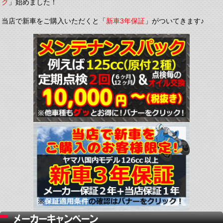
ク
」始めました！
当店で新車をご購入いただくと「
新車3年保証
」がついてきます♪