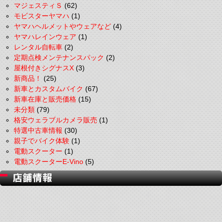
マジェスティＳ
(62)
モビスターヤマハ
(1)
ヤマハヘルメットやウェアなど
(4)
ヤマハレインウェア
(1)
レンタル自転車
(2)
定期点検メンテナンスパック
(2)
屋根付きシグナスX
(3)
新商品！
(25)
新車とカスタムバイク
(67)
新車在庫と販売価格
(15)
未分類
(79)
格安ウェラブルカメラ販売
(1)
特選中古車情報
(30)
親子でバイク体験
(1)
電動スクーター
(1)
電動スクーターE-Vino
(5)