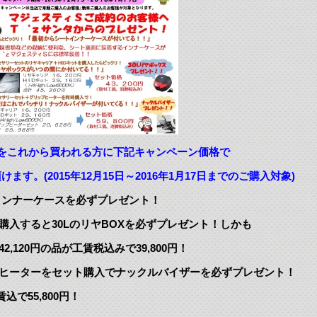
をこれから買われる方に下記キャンペーン価格で
015年12月15日～2016年1月17日までのご購入対象)
インナーケースを必ずプレゼント！
購入すると30LのリヤBOXを必ずプレゼント！しかも
,120円の品が工賃税込みで39,800円！
プヒーターをセット購入でナックルバイザーを必ずプレゼント！
込で55,800円！