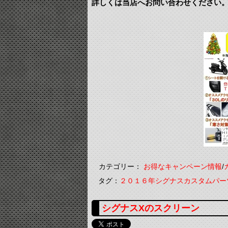
詳しくは当店へお問い合わせください
カテゴリー：
お得なキャンペーン情報
/
タグ：
２０１６年シグナスカスタムパー
シグナスXのスクリーン