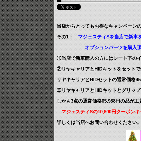
当店からとってもお得なキャンペーン
その1：
マジェスティSを当店で新車
オプションパーツを購入頂けます。（2
①当店で新車購入の方にはシート下の
②リヤキャリアとHIDキットをセットで
リヤキャリアとHIDセットの通常価格45,
③リヤキャリアとHIDキットとグリッ
しかも3点の通常価格65,988円の品が工賃
マジェスティSの10,800円クーポン
詳しくは当店へお問い合わせください