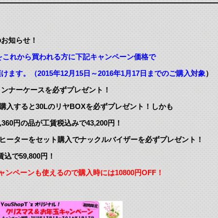
のお知らせ！
をこれから買われる方に下記キャンペーン価格で
015年12月15日～2016年1月17日までのご購入対象
）
インナーケースを必ずプレゼント！
購入すると30LのリヤBOXを必ずプレゼント！しかも
360円の品が工賃税込みで43,200円！
プヒーターをセット購入でナックルバイザーを必ずプレゼント！
込で59,800円！
キャンペーンも使えるので購入時には10800円OFF！
。