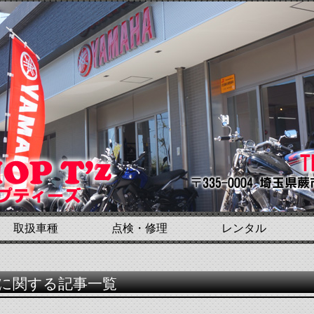
取扱車種
点検・修理
レンタル
”に関する記事一覧
！