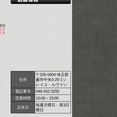
9日
イク
イク
〒335-0004 埼玉県
住所
蕨市中央3-25-1ソ
レイユ・ルヴァン
電話番号
048-432-3255
営業時間
10:00～19:00
毎週月曜日・第3日
定休日
曜日