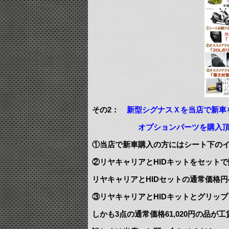
その2：
新型シグナスＸを当店で新車
オプションパーツを購入頂けます。(2
①当店で新車購入の方にはシート下の
②リヤキャリアとHIDキットをセットで
リヤキャリアとHIDセットの通常価格円42
③リヤキャリアとHIDキットとグリッ
しかも3点の通常価格61,020円の品が工賃