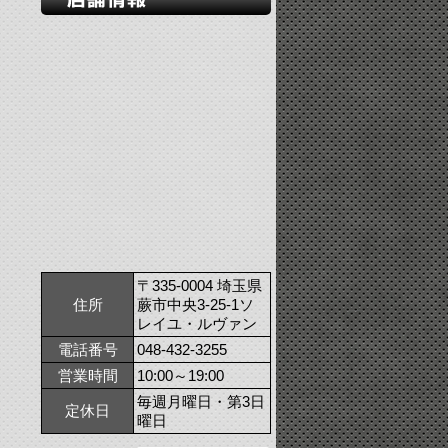
〒335-0004 埼玉県
住所
蕨市中央3-25-1ソ
レイユ・ルヴァン
電話番号
048-432-3255
営業時間
10:00～19:00
毎週月曜日・第3日
定休日
曜日