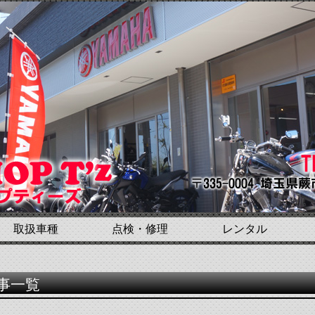
取扱車種
点検・修理
レンタル
事一覧