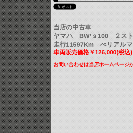
当店の中古車
ヤマハ BW’ｓ100 ２ス
走行11597Km べリアル
車両販売価格￥126,000(税込)
お問い合わせは当店ホームページ