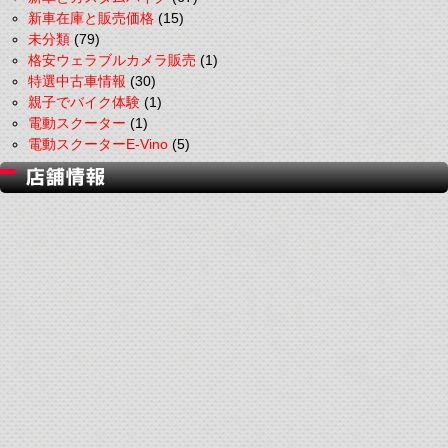
新車在庫と販売価格
(15)
未分類
(79)
格安ウェラブルカメラ販売
(1)
特選中古車情報
(30)
親子でバイク体験
(1)
電動スクーター
(1)
電動スクーターE-Vino
(5)