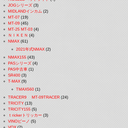
JOGシリーズ
(3)
MIDLANDインカム
(2)
MT-07
(19)
MT-09
(45)
MT-25 MT-03
(4)
ＮＩＫＥＮ
(4)
NMAX
(61)
2021年式NMAX
(2)
NMAX155
(43)
PASシリーズ
(4)
PAS中古車
(1)
SR400
(3)
T-MAX
(9)
TMAX560
(1)
TRACER9 MT-09TRACER
(24)
TRICITY
(13)
TRICITY155
(5)
ｔrickerトリッカー
(3)
VINOビーノ
(5)
VOX
(2)