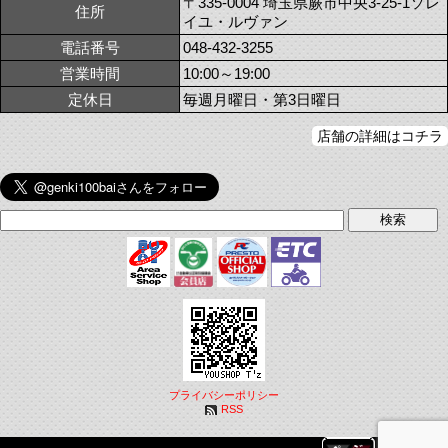
〒335-0004 埼玉県蕨市中央3-25-1ソレ
住所
イユ・ルヴァン
電話番号
048-432-3255
営業時間
10:00～19:00
定休日
毎週月曜日・第3日曜日
店舗の詳細はコチラ
プライバシーポリシー
RSS