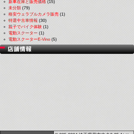
新車在庫と販売価格
(15)
未分類
(79)
格安ウェラブルカメラ販売
(1)
特選中古車情報
(30)
親子でバイク体験
(1)
電動スクーター
(1)
電動スクーターE-Vino
(5)