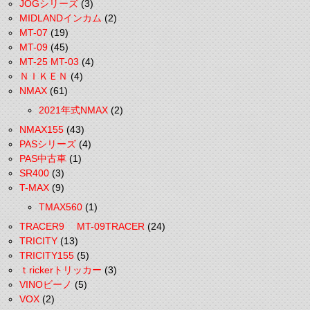
JOGシリーズ
(3)
MIDLANDインカム
(2)
MT-07
(19)
MT-09
(45)
MT-25 MT-03
(4)
ＮＩＫＥＮ
(4)
NMAX
(61)
2021年式NMAX
(2)
NMAX155
(43)
PASシリーズ
(4)
PAS中古車
(1)
SR400
(3)
T-MAX
(9)
TMAX560
(1)
TRACER9 MT-09TRACER
(24)
TRICITY
(13)
TRICITY155
(5)
ｔrickerトリッカー
(3)
VINOビーノ
(5)
VOX
(2)