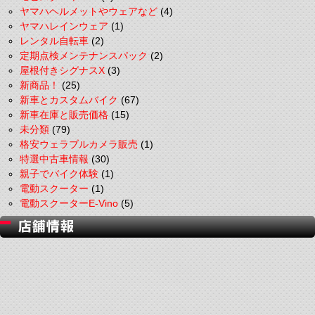
ヤマハヘルメットやウェアなど
(4)
ヤマハレインウェア
(1)
レンタル自転車
(2)
定期点検メンテナンスパック
(2)
屋根付きシグナスX
(3)
新商品！
(25)
新車とカスタムバイク
(67)
新車在庫と販売価格
(15)
未分類
(79)
格安ウェラブルカメラ販売
(1)
特選中古車情報
(30)
親子でバイク体験
(1)
電動スクーター
(1)
電動スクーターE-Vino
(5)