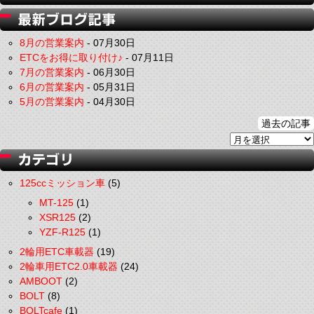
8月の営業案内
-
07月30日
ETCをお得に取り付け♪
-
07月11日
7月の営業案内
-
06月30日
6月の営業案内
-
05月31日
5月の営業案内
-
04月30日
過去の記事
125ccミッション車
(5)
MT-125
(1)
XSR125
(2)
YZF-R125
(1)
2輪用ETC車載器
(19)
2輪車用ETC2.0車載器
(24)
AMBOOT
(2)
BOLT
(8)
BOLTcafe
(1)