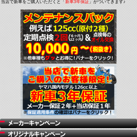
当店で新車をご購入いただくと「
新車3年保証
」がついてきます♪