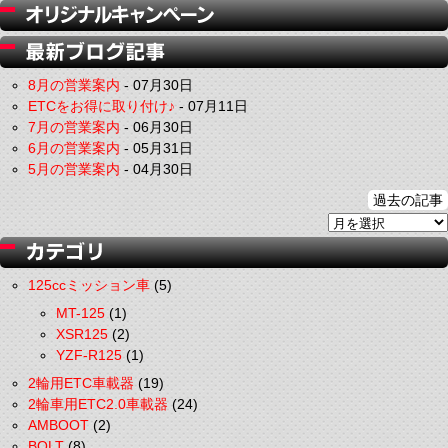
8月の営業案内
-
07月30日
ETCをお得に取り付け♪
-
07月11日
7月の営業案内
-
06月30日
6月の営業案内
-
05月31日
5月の営業案内
-
04月30日
過去の記事
125ccミッション車
(5)
MT-125
(1)
XSR125
(2)
YZF-R125
(1)
2輪用ETC車載器
(19)
2輪車用ETC2.0車載器
(24)
AMBOOT
(2)
BOLT
(8)