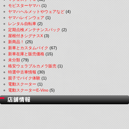
モビスターヤマハ
(1)
ヤマハヘルメットやウェアなど
(4)
ヤマハレインウェア
(1)
レンタル自転車
(2)
定期点検メンテナンスパック
(2)
屋根付きシグナスX
(3)
新商品！
(25)
新車とカスタムバイク
(67)
新車在庫と販売価格
(15)
未分類
(79)
格安ウェラブルカメラ販売
(1)
特選中古車情報
(30)
親子でバイク体験
(1)
電動スクーター
(1)
電動スクーターE-Vino
(5)