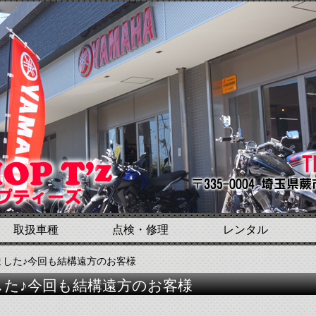
取扱車種
点検・修理
レンタル
しました♪今回も結構遠方のお客様
ました♪今回も結構遠方のお客様