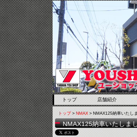
トップ
店舗紹介
トップ
>
NMAX
> NMAX125納車いた
NMAX125納車いたし