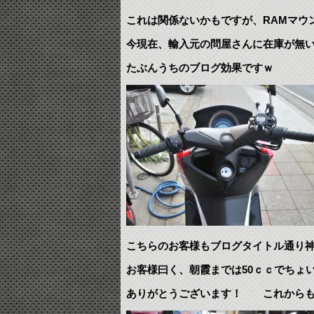
これは関係ないかもですが、RAMマウ
今現在、輸入元の問屋さんに在庫が無
たぶんうちのブログ効果ですｗ
こちらのお客様もブログタイトル通り
お客様曰く、朝霞までは50ｃｃでちょ
ありがとうございます！ これからも