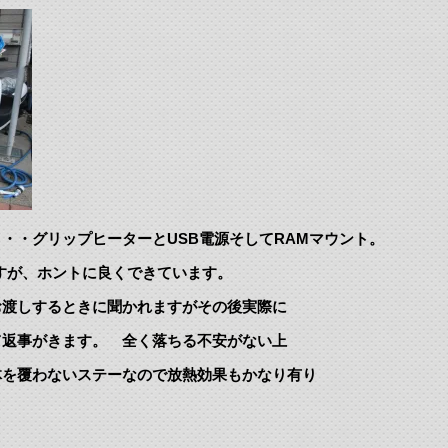
・・グリップヒーターとUSB電源そしてRAMマウント。
すが、ホントに良くできています。
お渡しするときに聞かれますがその後実際に
て返事がきます。 全く落ちる不安がない上
体を覆わないステーなので放熱効果もかなり有り