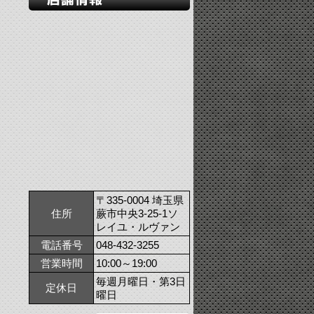
〒335-0004 埼玉県
住所
蕨市中央3-25-1ソ
レイユ・ルヴァン
電話番号
048-432-3255
営業時間
10:00～19:00
毎週月曜日・第3日
定休日
曜日