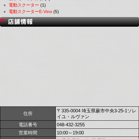
電動スクーター
(1)
電動スクーターE-Vino
(5)
〒335-0004 埼玉県蕨市中央3-25-1ソレ
住所
イユ・ルヴァン
電話番号
048-432-3255
営業時間
10:00～19:00