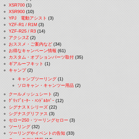
XSR700
(1)
XSR900
(10)
YPJ 電動アシスト
(3)
YZF-R1 / R1M
(3)
YZF-R25 / R3
(14)
アクシスZ
(2)
おススメ・ご案内など
(34)
お得なキャンペーン情報
(61)
カスタム・オプションパーツ取付
(35)
ギアルーフキット
(1)
キャンプ
(2)
キャンプツーリング
(1)
ソロキャン・キャンツー用品
(2)
クールメッシュシート
(2)
ｸﾞﾘｯﾌﾟﾋｰﾀｰ・ﾊﾝﾄﾞﾙｶﾊﾞｰ
(12)
シグナスＸシリーズ
(22)
シグナスグリファス
(3)
セロー250・ツーリングセロー
(3)
ツーリング
(32)
ツーリングやイベントの告知
(33)