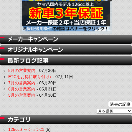
8月の営業案内
-
07月30日
ETCをお得に取り付け♪
-
07月11日
7月の営業案内
-
06月30日
6月の営業案内
-
05月31日
5月の営業案内
-
04月30日
過去の記事
125ccミッション車
(5)