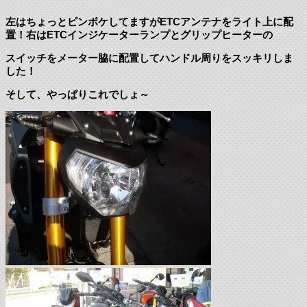
左はちょっとピンボケしてますがETCアンテナをライト上に配
置！右はETCインジケーターランプとグリップヒーターの
スイッチをメーター脇に配置してハンドル周りをスッキリしま
した！
そして、やっぱりこれでしょ～