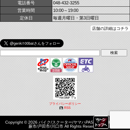
電話番号
048-432-3255
営業時間
10:00～19:00
定休日
毎週月曜日・第3日曜日
店舗の詳細はコチラ
プライバシーポリシー
RSS
Copyright © 2026 バイク/スクーター/ヤマハPASはYOUSHOP T'z|
蕨市/戸田市/川口市 All Rights Reserved.