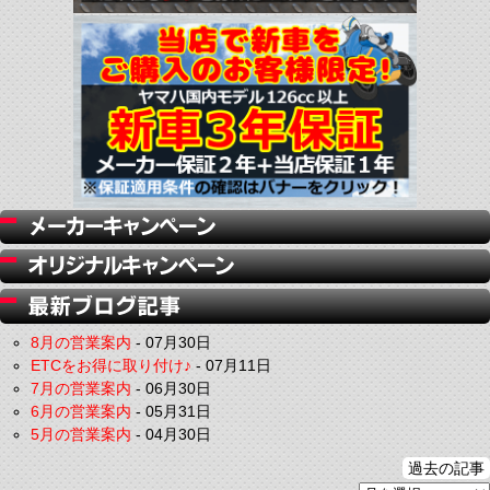
8月の営業案内
-
07月30日
ETCをお得に取り付け♪
-
07月11日
7月の営業案内
-
06月30日
6月の営業案内
-
05月31日
5月の営業案内
-
04月30日
過去の記事