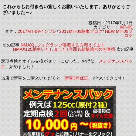
これからもお付き合い宜しくお願いいたします。ありがとうご
ざいました～♪
投稿日：2017年7月1日
カテゴリー：
MT-09
タグ：
2017MT-09インプレ
/
2017MT-09納車ブログ
/
NEW MT-09ブ
ログ
前の記事:
NMAXにフォグランプ装着する方増えてます
NMAX125納車いたしました♪今回も結構遠方のお客様
:次の記事
定期点検とオイル交換がセットになった、お得な「
メンテナンスパッ
ク
」始めました！
当店で新車をご購入いただくと「
新車3年保証
」がついてきます♪