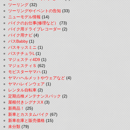
ツーリング
(32)
ツーリングやイベントの告知
(33)
ニューモデル情報
(14)
バイクのお仕事(修理など）
(73)
バイク用ドライブレコーダー
(2)
バイク用ナビ
(4)
パスBabby
(1)
パスキッスミニ
(1)
パスナチュラL
(1)
マジェスティ4D9
(1)
マジェスティＳ
(62)
モビスターヤマハ
(1)
ヤマハヘルメットやウェアなど
(4)
ヤマハレインウェア
(1)
レンタル自転車
(2)
定期点検メンテナンスパック
(2)
屋根付きシグナスX
(3)
新商品！
(25)
新車とカスタムバイク
(67)
新車在庫と販売価格
(15)
未分類
(79)