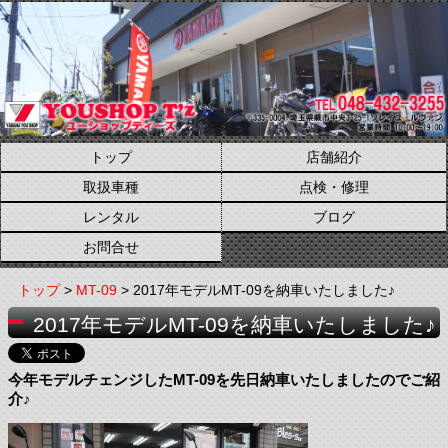
トップ
店舗紹介
取扱車種
点検・修理
レンタル
ブログ
お問合せ
トップ
>
MT-09
> 2017年モデルMT-09を納車いたしました♪
2017年モデルMT-09を納車いたしました♪
今年モデルチェンジしたMT-09を先日納車いたしましたのでご紹
介♪