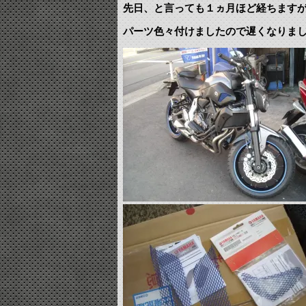
先日、と言っても１ヵ月ほど経ちますが
パーツ色々付けましたので遅くなりまし