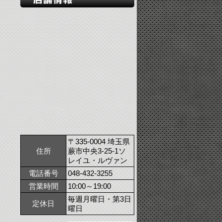
〒335-0004 埼玉県
住所
蕨市中央3-25-1ソ
レイユ・ルヴァン
電話番号
048-432-3255
営業時間
10:00～19:00
毎週月曜日・第3日
定休日
曜日