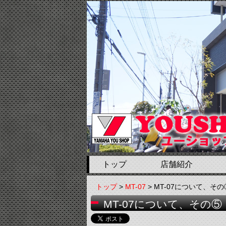
トップ
店舗紹介
トップ
>
MT-07
> MT-07について、その
MT-07について、その⑤