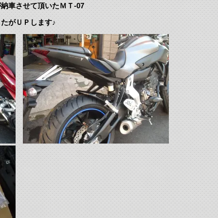
納車させて頂いたＭＴ-07
たがＵＰします♪