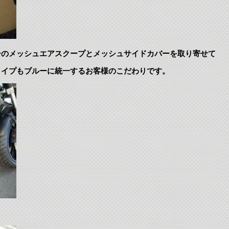
ーのメッシュエアスクープとメッシュサイドカバーを取り寄せて
ライプもブルーに統一するお客様のこだわりです。