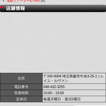
電動スクーターE-Vino
(5)
〒335-0004 埼玉県蕨市中央3-25-1ソレ
住所
イユ・ルヴァン
電話番号
048-432-3255
営業時間
10:00～19:00
定休日
毎週月曜日・第3日曜日