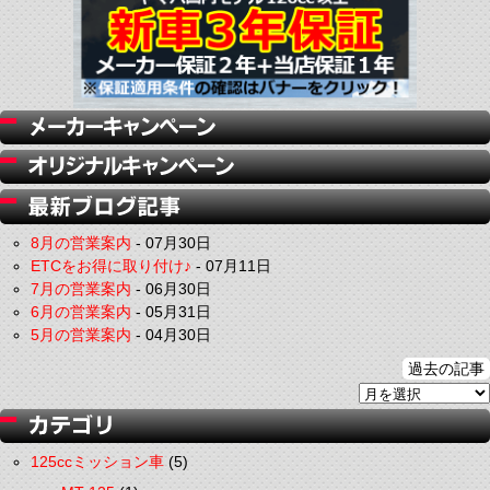
8月の営業案内
-
07月30日
ETCをお得に取り付け♪
-
07月11日
7月の営業案内
-
06月30日
6月の営業案内
-
05月31日
5月の営業案内
-
04月30日
過去の記事
125ccミッション車
(5)