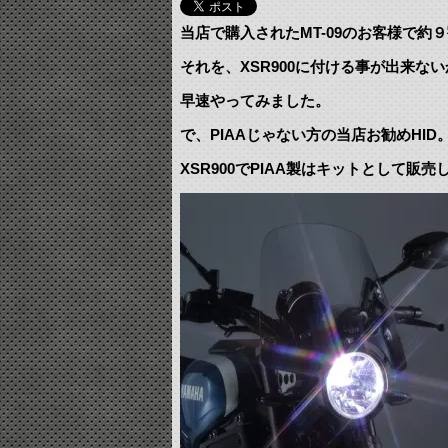
当店で購入されたMT-09のお客様で約
それを、XSR900に付ける事が出来な
早速やってみました。
で、PIAAじゃない方の当店お勧めHI
XSR900でPIAA製はキットとして販売