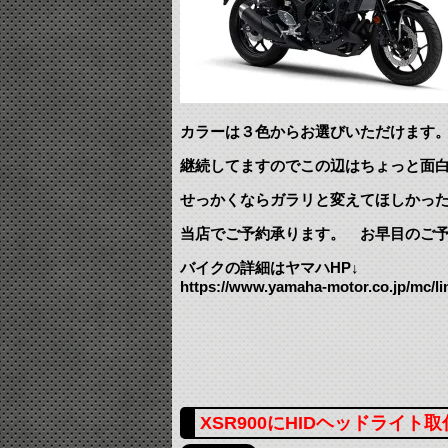
カラーは３色からお選びいただけます
継続してますのでこの辺はちょっと面
せっかくならガラリと変えてほしかっ
当店でご予約承ります。 お早目のご
バイクの詳細はヤマハHP↓
https://www.yamaha-motor.co.jp/mc/li
XSR900にHIDヘッドライト取