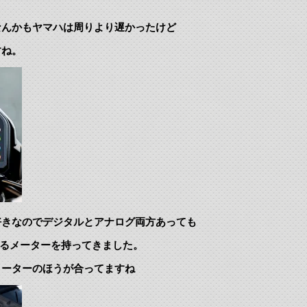
なんかもヤマハは周りより遅かったけど
すね。
好きなのでデジタルとアナログ両方あっても
いるメーターを持ってきました。
メーターのほうが合ってますね