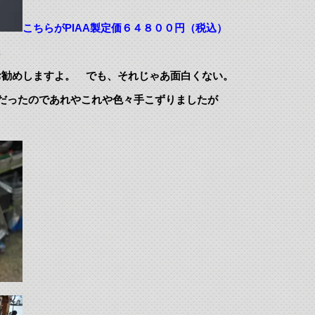
こちらがPIAA製定価６４８００円（税込）
も
お勧めしますよ。 でも、それじゃあ面白くない。
だったのであれやこれや色々手こずりましたが