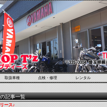
取扱車種
点検・修理
レンタル
ト”の記事一覧
 リリース♪