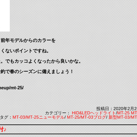
。前年モデルからのカラーを
白くないポイントですね。
た。でもカッコよくなったから良いかな。
予約で春のシーズンに備えましょう！
neup/mt-25/
投稿日：2020年2月2
カテゴリー：
HID&LEDヘッドライト
/
MT-25 MT
タグ：
MT-03/MT-25ニューモデル
/
MT-25/MT-03ブログ
/
新型MT-03/MT
付♪