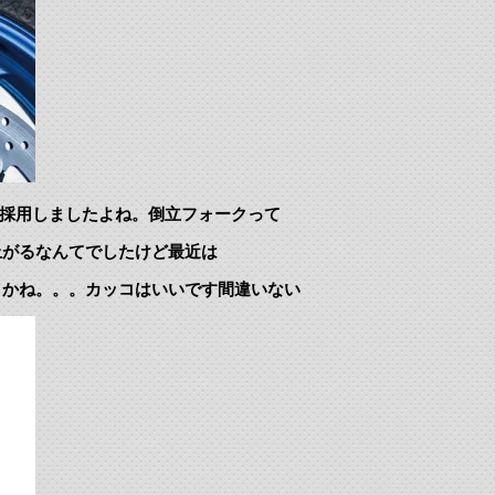
を採用しましたよね。倒立フォークって
上がるなんてでしたけど最近は
うかね。。。カッコはいいです間違いない