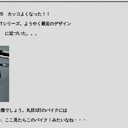
-25 カッコよくなった！！
Tシリーズ。ようやく最近のデザイン
？ に近づいた。。。
徴でしょう。丸目1灯のバイクには
か、ここ見たらこのバイク！みたいなね・・・