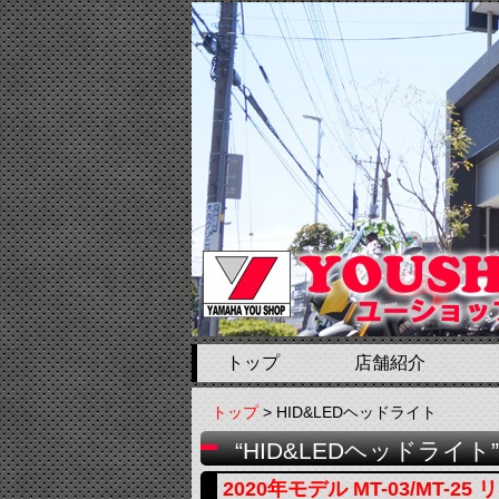
トップ
店舗紹介
トップ
> HID&LEDヘッドライト
“HID&LEDヘッドライ
2020年モデル MT-03/MT-25