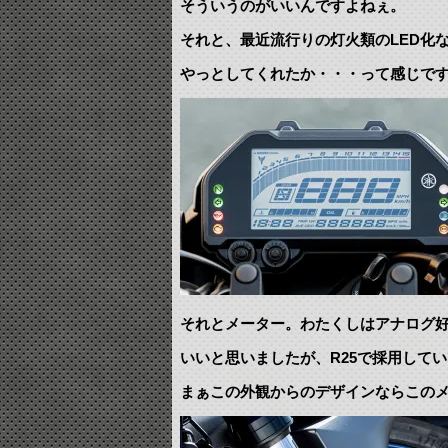
そういうのがいいんですよねぇ。
それと、最近流行りの灯火類のLED化
やっとしてくれたか・・・って感じで
それとメーター。わたくしはアナログ
いいと思いましたが、R25で採用して
まぁこの外観からのデザインならこの