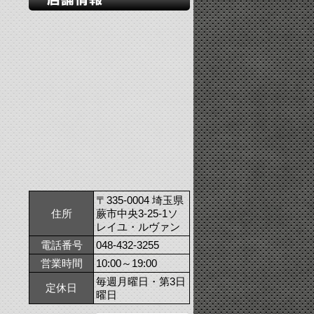
〒335-0004 埼玉県
住所
蕨市中央3-25-1ソ
レイユ・ルヴァン
電話番号
048-432-3255
営業時間
10:00～19:00
毎週月曜日・第3日
定休日
曜日