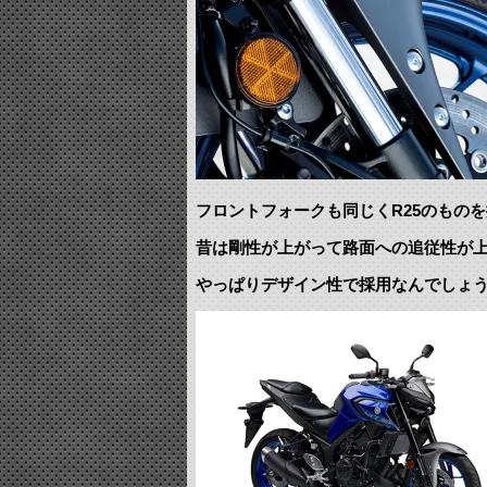
フロントフォークも同じくR25のもの
昔は剛性が上がって路面への追従性が
やっぱりデザイン性で採用なんでしょ