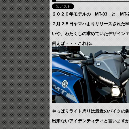
２０２０年モデルの MT-03 と MT
２月２５日ヤマハよりリリースされたM
いや、わたくしの求めていたデザイン
例えば・・・これね↓
やっぱりライト周りは最近のバイクの象
出来ないアイデンティティと言います