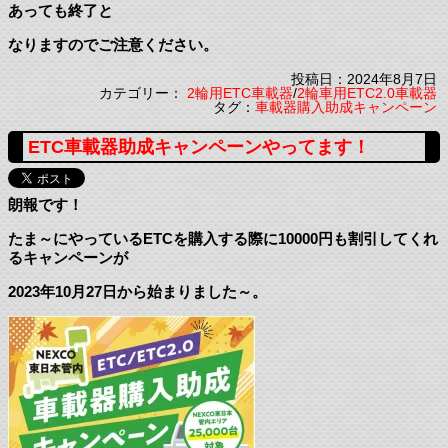
あっても終了と
なりますのでご注意ください。
投稿日：2024年8月7日
カテゴリー：
2輪用ETC車載器
/
2輪車用ETC2.0車載器
タグ：
車載器購入助成キャンペーン
ETC車載器助成キャンペーンやってます！
朗報です！
たま～にやっているETCを購入する際に10000円も割引してくれ
るキャンペーンが
2023年10月27日から始まりました～。