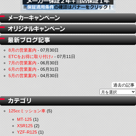
8月の営業案内
-
07月30日
ETCをお得に取り付け♪
-
07月11日
7月の営業案内
-
06月30日
6月の営業案内
-
05月31日
5月の営業案内
-
04月30日
過去の記事
125ccミッション車
(5)
MT-125
(1)
XSR125
(2)
YZF-R125
(1)