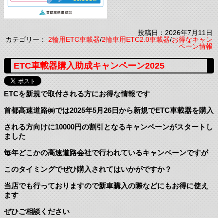
投稿日：2026年7月11日
カテゴリー：
2輪用ETC車載器
/
2輪車用ETC2.0車載器
/
お得なキャン
ペーン情報
ETC車載器購入助成キャンペーン2025
ETCを新規で取付される方にお得な情報です
首都高速道路㈱では2025年5月26日から新規でETC車載器を購入
される方向けに10000円の割引となるキャンペーンがスタートし
ました
毎年どこかの高速道路会社で行われているキャンペーンですが
このタイミングでぜひ購入されてはいかがですか？
当店でも行っておりますので新車購入の際などにもお得に使え
ます
ぜひご相談ください