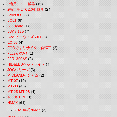
2輪用ETC車載器
(19)
2輪車用ETC2.0車載器
(24)
AMBOOT
(2)
BOLT
(8)
BOLTcafe
(1)
BW'ｓ125
(7)
BWSビーウイズ50FI
(3)
EC-03
(4)
ECOですリサイクル自転車
(2)
Fazzioﾌｧﾂｨｵ
(1)
FJR1300AS
(8)
HID&LEDヘッドライト
(4)
JOGシリーズ
(3)
MIDLANDインカム
(2)
MT-07
(19)
MT-09
(45)
MT-25 MT-03
(4)
ＮＩＫＥＮ
(4)
NMAX
(61)
2021年式NMAX
(2)