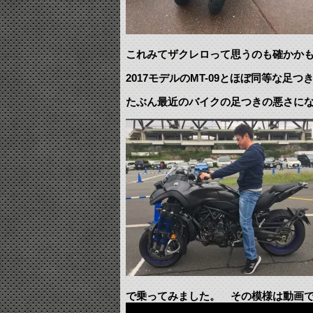
これみてザクレロって思うのも確かか
2017モデルのMT-09とほぼ同等な
たぶん最近のバイクの足つきの悪さに
で乗ってみました。 その模様は動画