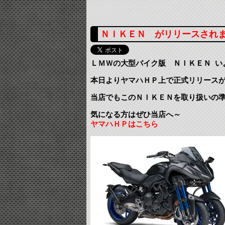
ＮＩＫＥＮ がリリースされ
ＬＭＷの大型バイク版 ＮＩＫＥＮ い
本日よりヤマハＨＰ上で正式リリース
当店でもこのＮＩＫＥＮを取り扱いの
気になる方はぜひ当店へ～
ヤマハＨＰはこちら