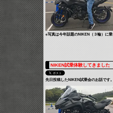
※写真は今年話題のNIKEN（３輪）に
NIKEN試乗体験してきました
先日投稿したNIKEN試乗会のお話です