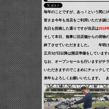
毎年のことですが、あっ！という間に1
皆さま今年も当店をご利用いただき誠
先日も投稿した通りですが当店は
2019
そして本日、無事に旧店舗からの荷物
終了させていただきました。 年明けは
正月3が日以降は開店準備をしています
なお、オープンセールも行いますがチ
いただきますのでこまめにチェックし
来年もよろしくお願いいたします。 あ