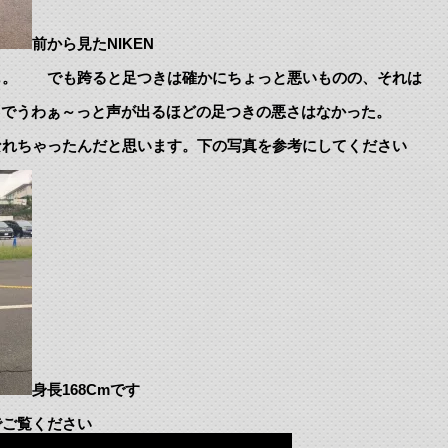
前から見たNIKEN
も。 でも跨ると足つきは確かにちょっと悪いものの、それは
足つきでうわぁ～っと声が出るほどの足つきの悪さはなかった。
なれちゃったんだと思います。下の写真を参考にしてください
身長168Cmです
でご覧ください