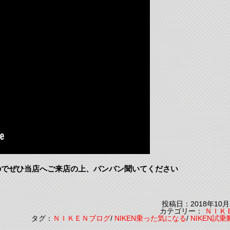
のでぜひ当店へご来店の上、バンバン聞いてください
投稿日：2018年10月
カテゴリー：
ＮＩＫ
タグ：
ＮＩＫＥＮブログ
/
NIKEN乗った気になる
/
NIKEN試乗