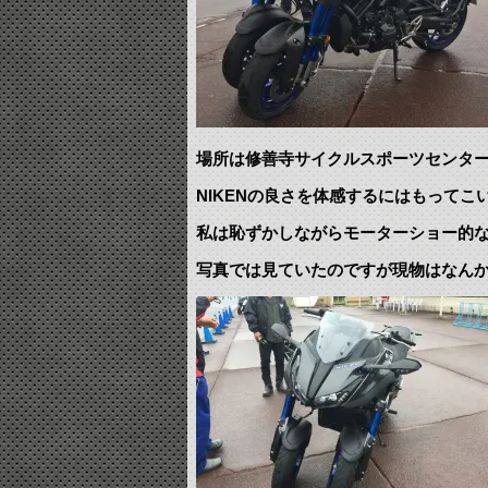
場所は修善寺サイクルスポーツセンター
NIKENの良さを体感するにはもって
私は恥ずかしながらモーターショー的
写真では見ていたのですが現物はなん