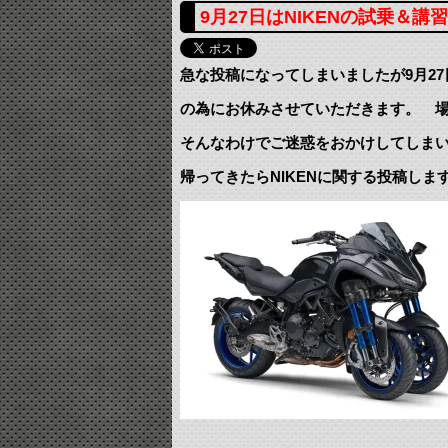
9月27日はNIKENの試乗＆
急な投稿になってしまいましたが9月27日
の為にお休みさせていただきます。 場
そんなわけでご迷惑をおかけしてしま
帰ってきたらNIKENに関する投稿しま