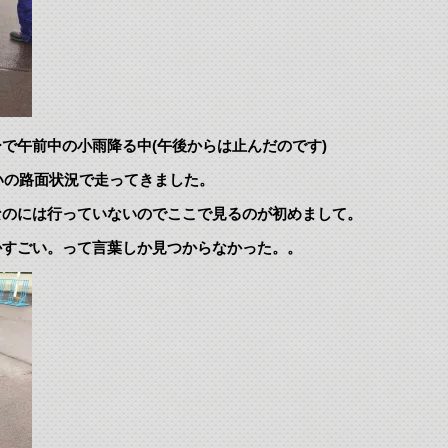
で午前中の小雨降る中(午後からは止んだのです)
こいの路面状況で走ってきました。
なのには行っていないのでここで見るのが初めまして。
かすごい。って言葉しか見つからなかった。。