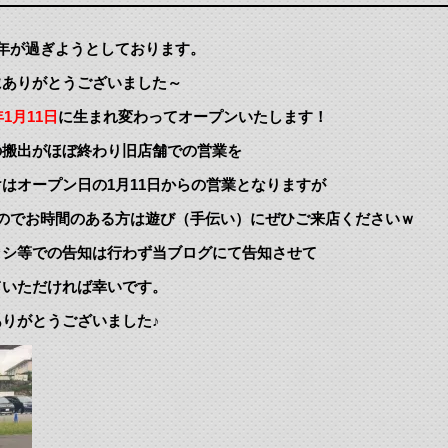
年が過ぎようとしております。
にありがとうございました～
年1月11日
に生まれ変わってオープンいたします！
の搬出がほぼ終わり旧店舗での営業を
オープン日の1月11日からの営業となりますが
のでお時間のある方は遊び（手伝い）にぜひご来店くださいｗ
ラシ等での告知は行わず当ブログにて告知させて
ていただければ幸いです。
りがとうございました♪