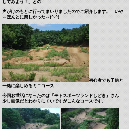
してみよう！」との
声がけのもとに行ってまいりましたのでご紹介します。 いや
～ほんとに楽しかった～(^-^)
初心者でも子供と
一緒に楽しめるミニコース
今回お世話になったのは『モトスポーツランドしどき』さん
少し画像だとわかりにくいですがこんなコースです。