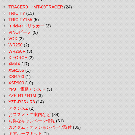
TRACER9 MT-09TRACER
(24)
TRICITY
(13)
TRICITY155
(5)
ｔrickerトリッカー
(3)
VINOビーノ
(5)
VOX
(2)
WR250
(2)
WR250R
(3)
X FORCE
(2)
XMAX
(17)
XSR155
(1)
XSR700
(1)
XSR900
(10)
YPJ 電動アシスト
(3)
YZF-R1 / R1M
(3)
YZF-R25 / R3
(14)
アクシスZ
(2)
おススメ・ご案内など
(34)
お得なキャンペーン情報
(61)
カスタム・オプションパーツ取付
(35)
ギアルーフキット
(1)