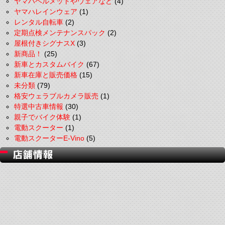
ヤマハヘルメットやウェアなど
(4)
ヤマハレインウェア
(1)
レンタル自転車
(2)
定期点検メンテナンスパック
(2)
屋根付きシグナスX
(3)
新商品！
(25)
新車とカスタムバイク
(67)
新車在庫と販売価格
(15)
未分類
(79)
格安ウェラブルカメラ販売
(1)
特選中古車情報
(30)
親子でバイク体験
(1)
電動スクーター
(1)
電動スクーターE-Vino
(5)