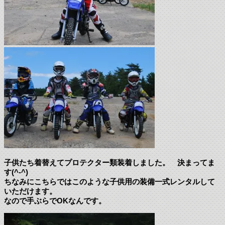
子供たち着替えてプロテクター類装着しました。 決まってま
す(^-^)
ちなみにこちらではこのような子供用の装備一式レンタルして
いただけます。
なので手ぶらでOKなんです。