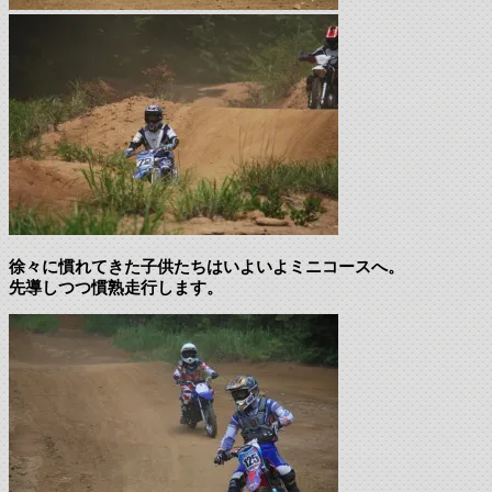
徐々に慣れてきた子供たちはいよいよミニコースへ。
先導しつつ慣熟走行します。