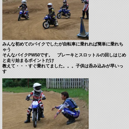
みんな初めてのバイクでしたが自転車に乗れれば簡単に乗れち
ゃう
そんなバイクPW50です。 ブレーキとスロットルの回しはじめ
と走り始まるポイントだけ
教えて・・・すぐ乗れてました。。。子供は呑み込みが早いっ
す