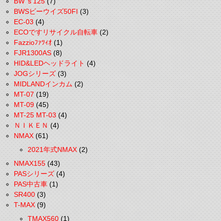
BW'ｓ125
(7)
BWSビーウイズ50FI
(3)
EC-03
(4)
ECOですリサイクル自転車
(2)
Fazzioﾌｧﾂｨｵ
(1)
FJR1300AS
(8)
HID&LEDヘッドライト
(4)
JOGシリーズ
(3)
MIDLANDインカム
(2)
MT-07
(19)
MT-09
(45)
MT-25 MT-03
(4)
ＮＩＫＥＮ
(4)
NMAX
(61)
2021年式NMAX
(2)
NMAX155
(43)
PASシリーズ
(4)
PAS中古車
(1)
SR400
(3)
T-MAX
(9)
TMAX560
(1)