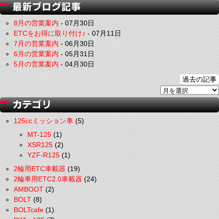
8月の営業案内
-
07月30日
ETCをお得に取り付け♪
-
07月11日
7月の営業案内
-
06月30日
6月の営業案内
-
05月31日
5月の営業案内
-
04月30日
過去の記事
125ccミッション車
(5)
MT-125
(1)
XSR125
(2)
YZF-R125
(1)
2輪用ETC車載器
(19)
2輪車用ETC2.0車載器
(24)
AMBOOT
(2)
BOLT
(8)
BOLTcafe
(1)