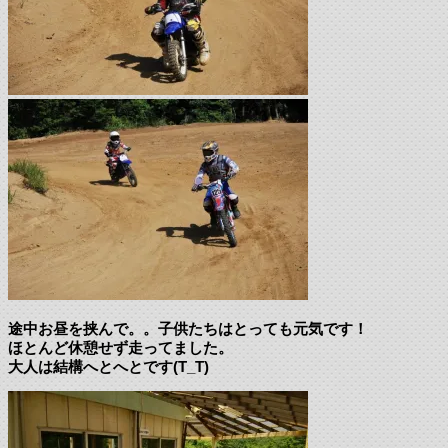
途中お昼を挟んで。。子供たちはとっても元気です！
ほとんど休憩せず走ってました。
大人は結構へとへとです(T_T)