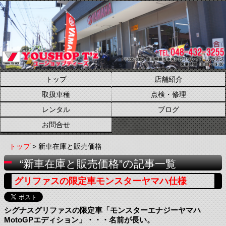
トップ
店舗紹介
取扱車種
点検・修理
レンタル
ブログ
お問合せ
トップ
> 新車在庫と販売価格
“新車在庫と販売価格”の記事一覧
グリファスの限定車モンスターヤマハ仕様
シグナスグリファスの限定車「モンスターエナジーヤマハ
MotoGPエディション」・・・名前が長い。