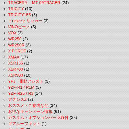
TRACER9 MT-09TRACER
(24)
TRICITY
(13)
TRICITY155
(5)
ｔrickerトリッカー
(3)
VINOビーノ
(5)
VOX
(2)
WR250
(2)
WR250R
(3)
X FORCE
(2)
XMAX
(17)
XSR155
(1)
XSR700
(1)
XSR900
(10)
YPJ 電動アシスト
(3)
YZF-R1 / R1M
(3)
YZF-R25 / R3
(14)
アクシスZ
(2)
おススメ・ご案内など
(34)
お得なキャンペーン情報
(61)
カスタム・オプションパーツ取付
(35)
ギアルーフキット
(1)