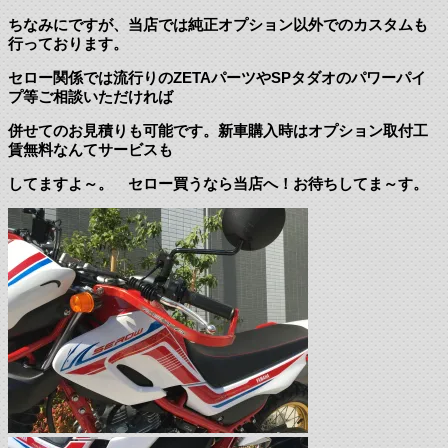
ちなみにですが、当店では純正オプション以外でのカスタムも
行っております。
セロー関係では流行りのZETAパーツやSPタダオのパワーパイ
プ等ご相談いただければ
併せてのお見積りも可能です。新車購入時はオプション取付工
賃無料なんてサービスも
してますよ～。 セロー買うなら当店へ！お待ちしてま～す。