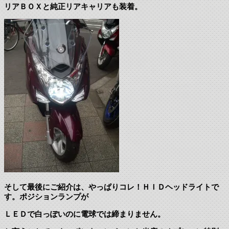
リアＢＯＸと純正リアキャリアも装着。
そして最後にご紹介は、やっぱりコレ！ＨＩＤヘッドライトで
す。ポジションランプが
ＬＥＤで白っぽいのに電球では締まりません。