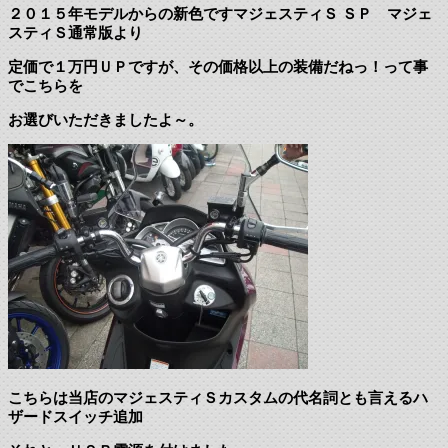
２０１５年モデルからの新色ですマジェスティＳ ＳＰ マジェ
スティＳ通常版より
定価で１万円ＵＰですが、その価格以上の装備だねっ！って事
でこちらを
お選びいただきましたよ～。
こちらは当店のマジェスティＳカスタムの代名詞とも言えるハ
ザードスイッチ追加