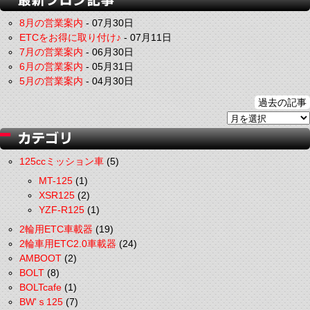
8月の営業案内
-
07月30日
ETCをお得に取り付け♪
-
07月11日
7月の営業案内
-
06月30日
6月の営業案内
-
05月31日
5月の営業案内
-
04月30日
過去の記事
125ccミッション車
(5)
MT-125
(1)
XSR125
(2)
YZF-R125
(1)
2輪用ETC車載器
(19)
2輪車用ETC2.0車載器
(24)
AMBOOT
(2)
BOLT
(8)
BOLTcafe
(1)
BW'ｓ125
(7)