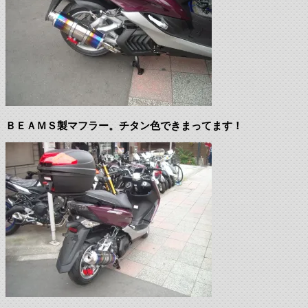
ＢＥＡＭＳ製マフラー。チタン色できまってます！