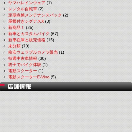
ヤマハレインウェア
(1)
レンタル自転車
(2)
定期点検メンテナンスパック
(2)
屋根付きシグナスX
(3)
新商品！
(25)
新車とカスタムバイク
(67)
新車在庫と販売価格
(15)
未分類
(79)
格安ウェラブルカメラ販売
(1)
特選中古車情報
(30)
親子でバイク体験
(1)
電動スクーター
(1)
電動スクーターE-Vino
(5)