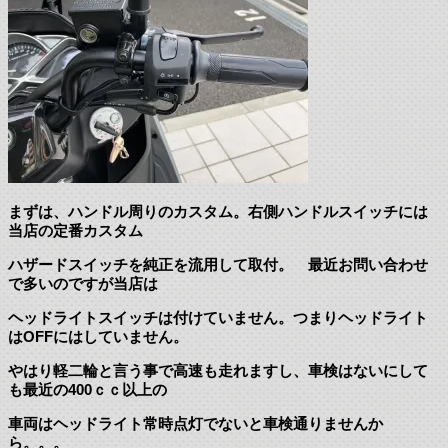
まずは、ハンドル周りのカスタム。右側ハンドルスイッチには
当店の定番カスタム
ハザードスイッチを純正を流用して取付。 最近お問い合わせ
で多いのですが当店は
ヘッドライトスイッチは付けていません。つまりヘッドライト
はOFFにはしていません。
やはり軽二輪と言う事で高速も走れますし、車検はないにして
も最近の400ｃｃ以上の
車両はヘッドライト常時点灯でないと車検通りませんか
ら。。。