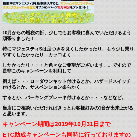
10月からの増税の折、少しでもお客様に喜んでいただけるよう
頑張りました！
特にマジェスティSは足つきを良くしたかったり、もう少し乗り
やすくしたかったり、カッコよく
したかったり・・・と色々なご要望がございます。。ですので
是非このキャンペーンを利用して
例えば・・・ローダウンキット付けるとか、ハザードスイッチ
付けるとか、サスペンション柔らかく
するとか、パーキングブレーキ付けるとか・・・などなど。
当店にご相談いただければきっとお客様好みの1台が出来上がる
と思います。
キャンペーン期間は2019年10月31日まで
ETC助成キャンペーン
も同時に行っておりますの