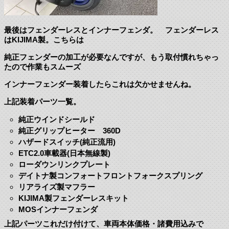
最後はフェンダーレスとインナーフェンダ。 フェンダーレス
はKIJIMA製。こちらは
純正フェンダーの加工が必要なんですが、もう取付慣れちゃっ
たので作業もスムーズ
インナーフェンダー装着したらこれは欠かせませんね。
上記装着パーツ一覧。
純正ウインドシールド
純正グリップヒーター 360D
ハザードスイッチ(純正流用)
ETC2.0車載器(日本無線製)
ローダウンリンクプレート
デイトナ製コンフォートフロントフォークスプリング
リアライズ製マフラー
KIJIMA製フェンダーレスキット
MOSインナーフェンダ
上記パーツこれだけ付けて、車両本体価格・諸費用込みで