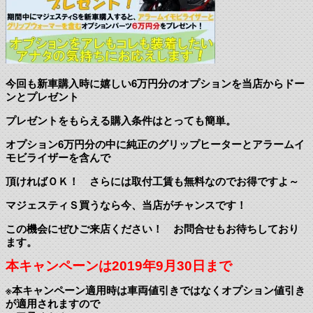
今回も新車購入時に嬉しい6万円分のオプションを当店からドー
ンとプレゼント
プレゼントをもらえる購入条件はとっても簡単。
オプション6万円分の中に純正のグリップヒーターとアラームイ
モビライザーを含んで
頂ければＯＫ！ さらには取付工賃も無料なのでお得ですよ～
マジェスティＳ買うなら今、当店がチャンスです！
この機会にぜひご来店ください！ お問合せもお待ちしており
ます。
本キャンペーンは2019年9月30日まで
※本キャンペーン適用時は車両値引きではなくオプション値引き
が適用されますので