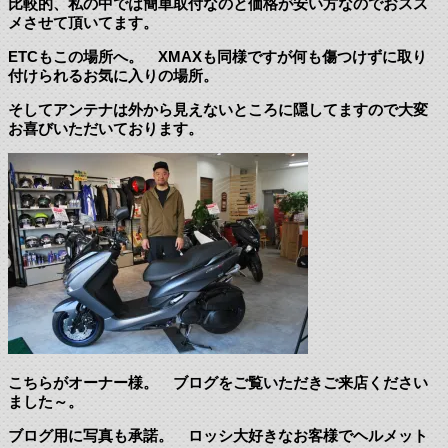
比較的、私の中では簡単取付なのと価格が安い方なのでおスス
メさせて頂いてます。
ETCもこの場所へ。 XMAXも同様ですが何も傷つけずに取り
付けられるお気に入りの場所。
そしてアンテナは外から見えないところに隠してますので大変
お喜びいただいております。
こちらがオーナー様。 ブログをご覧いただきご来店ください
ました～。
ブログ用に写真も承諾。 ロッシ大好きなお客様でヘルメット