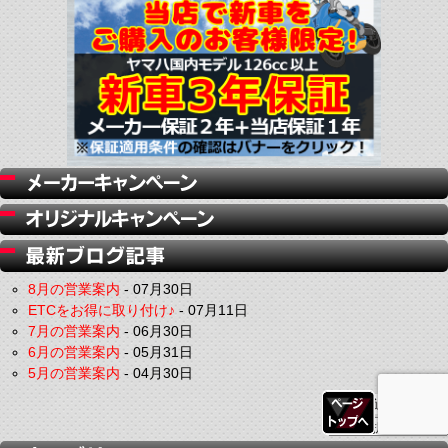
8月の営業案内
-
07月30日
ETCをお得に取り付け♪
-
07月11日
7月の営業案内
-
06月30日
6月の営業案内
-
05月31日
5月の営業案内
-
04月30日
過去の記事