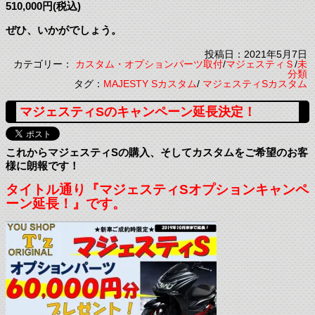
510,000円(税込)
ぜひ、いかがでしょう。
投稿日：2021年5月7日
カテゴリー：
カスタム・オプションパーツ取付
/
マジェスティＳ
/
未
分類
タグ：
MAJESTY Sカスタム
/
マジェスティSカスタム
マジェスティSのキャンペーン延長決定！
これからマジェスティSの購入、そしてカスタムをご希望のお客
様に朗報です！
タイトル通り『マジェスティSオプションキャンペ
ーン延長！』です。