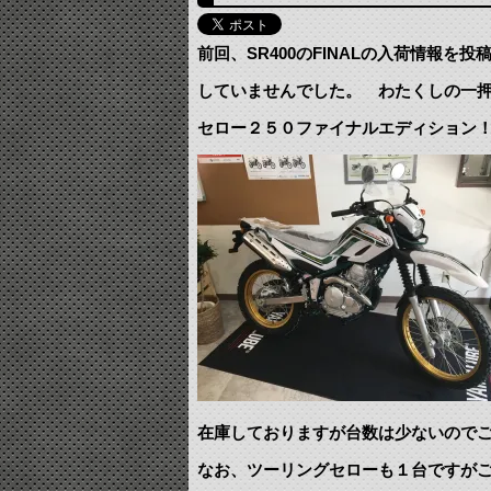
前回、SR400のFINALの入荷情報を
していませんでした。 わたくしの一押
セロー２５０ファイナルエディション
在庫しておりますが台数は少ないので
なお、ツーリングセローも１台ですが