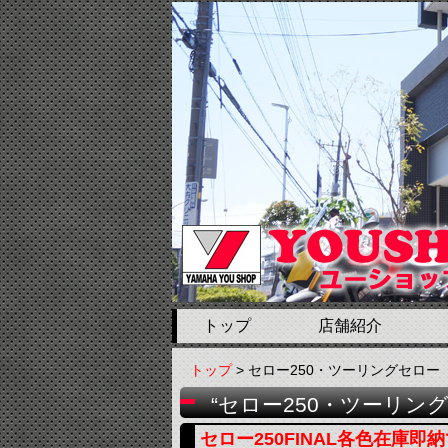
トップ
店舗紹介
トップ
> セロー250・ツーリングセロー
“セロー250・ツーリン
セロー250FINAL各色在庫即