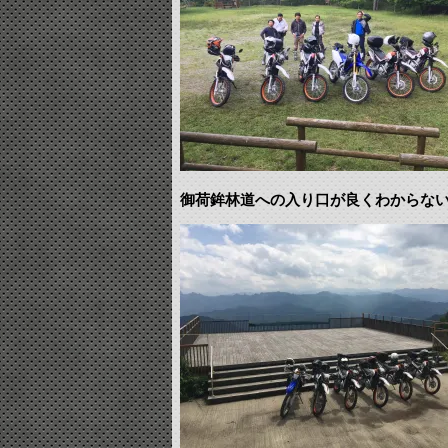
御荷鉾林道への入り口が良くわからな