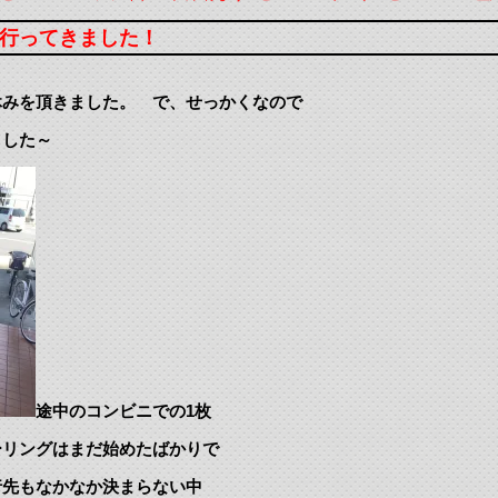
道へ行ってきました！
休みを頂きました。 で、せっかくなので
ました～
途中のコンビニでの1枚
ーリングはまだ始めたばかりで
行先もなかなか決まらない中