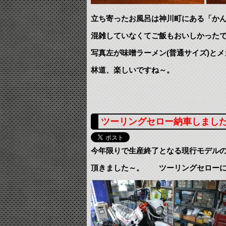
立ち寄ったお風呂は神川町にある「か
混雑していなくてご飯もおいしかった
写真左が味噌ラーメン(普通サイズ)と
林道、楽しいですね～。
ツーリングセロー納車しました
今年限りで生産終了となる現行モデル
頂きました～。 ツーリングセローに