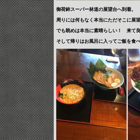
御荷鉾スーパー林道の展望台へ到着。
周りには何もなく本当にただそこに展
でも眺めは本当に素晴らしい！ 来て
そして帰りはお風呂に入ってご飯を食