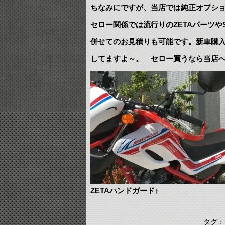
ちなみにですが、当店では純正オプシ
セロー関係では流行りのZETAパーツ
併せてのお見積りも可能です。新車購
してますよ～。 セロー買うなら当店
ZETAハンドガード↑ SP
タグ：