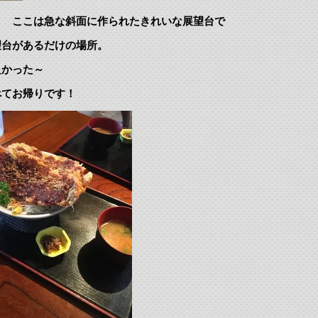
 ここは急な斜面に作られたきれいな展望台で
望台があるだけの場所。
良かった～
べてお帰りです！