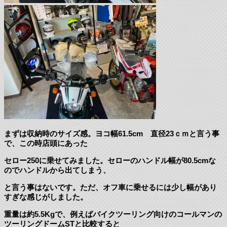
まずは収納時のサイズ感。ヨコ幅61.5cm 直径23ｃｍと言う事
で、この時店頭にあった
セロー250に乗せてみました。セローのハンドル幅が80.5cmな
のでハンドルから出てしまう、
と言う事はないです。ただ、オフ車に乗せるには少し幅があり
すぎな感じがしました。
重量は約5.5Kgで、例えばバイクツーリング向けのコールマンの
ツーリングドームSTと比較すると