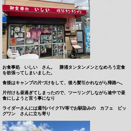
お食事処 いしい さん。 勝浦タンタンメンとなめろう定食
を欲張ってしまいました。
食後はキャンプの片づけをして、後ろ髪引かれながら帰路へ。
片付けも昼過ぎてしまったので、ツーリングしながら途中で昼
食にしようと言う事になり
ライダーさんには週刊バイクTV等でお馴染みの カフェ ビッ
グワン さんに立ち寄り