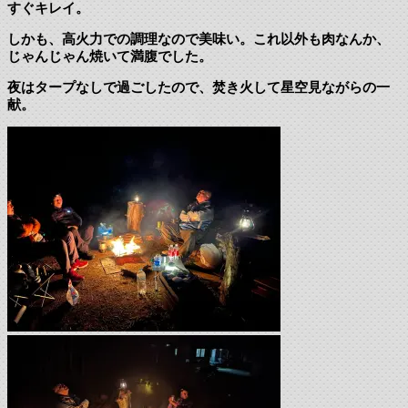
すぐキレイ。
しかも、高火力での調理なので美味い。これ以外も肉なんか、
じゃんじゃん焼いて満腹でした。
夜はタープなしで過ごしたので、焚き火して星空見ながらの一
献。