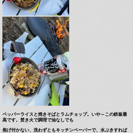
ペッパーライスと焼きそばとラムチョップ。いや～この鉄板最
高です。焚き火で調理で油なしでも
焦げ付かない、洗わずともキッチンペーパーで、水ぶきすれば