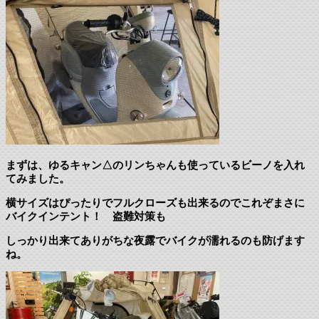
まずは、ゆるキャン△のリンちゃんも使っているビーノを入れ
てみました。
横サイズはぴったりでフルクローズも出来るのでこれぞまさに
バイクインテント！ 盗難対策も
しっかり出来てありがちな夜露でバイクが濡れるのも防げます
ね。