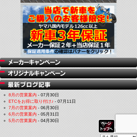
8月の営業案内
-
07月30日
ETCをお得に取り付け♪
-
07月11日
7月の営業案内
-
06月30日
6月の営業案内
-
05月31日
5月の営業案内
-
04月30日
過去の記事