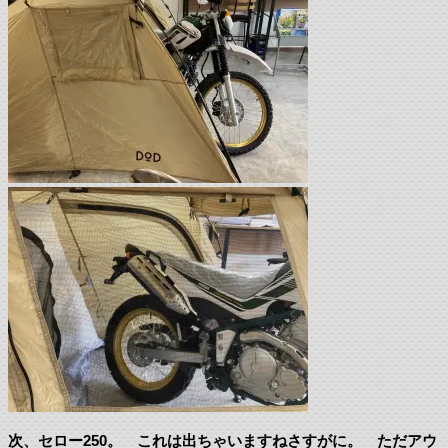
次、セロー250。 これは出ちゃいますねさすがに。 ただアウ