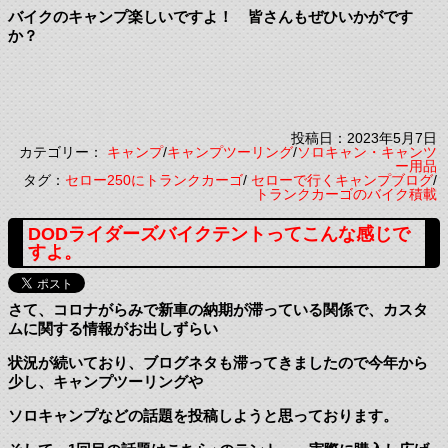
バイクのキャンプ楽しいですよ！ 皆さんもぜひいかがです
か？
投稿日：2023年5月7日
カテゴリー：
キャンプ
/
キャンプツーリング
/
ソロキャン・キャンツ
ー用品
タグ：
セロー250にトランクカーゴ
/
セローで行くキャンプブログ
/
トランクカーゴのバイク積載
DODライダーズバイクテントってこんな感じで
すよ。
さて、コロナがらみで新車の納期が滞っている関係で、カスタ
ムに関する情報がお出しずらい
状況が続いており、ブログネタも滞ってきましたので今年から
少し、キャンプツーリングや
ソロキャンプなどの話題を投稿しようと思っております。