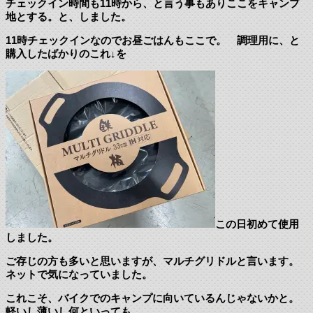
チェックイン時間も11時から、と言う事もありここをキャンプ
地とする。と、しました。
11時チェックインなのでお昼ごはんもここで。 調理用に、と
購入したばかりのこれ↓を
この日初めて使用
しました。
ご存じの方も多いと思いますが、マルチグリドルと言います。
ネットで気になっていました。
これこそ、バイクでのキャンプに向いているんじゃないかと。
軽いし薄いし何といっても