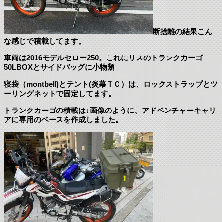
断捨離の結果こん
な感じで積載してます。
車両は2016モデルセロー250。これにリスのトランクカーゴ
50LBOXとサイドバッグに小物類
寝袋（montbell)とテント(炎幕ＴＣ）は、ロックストラップとツ
ーリングネットで固定してます。
トランクカーゴの積載は↓画像のように、アドベンチャーキャリ
アに専用のベースを作成しました。