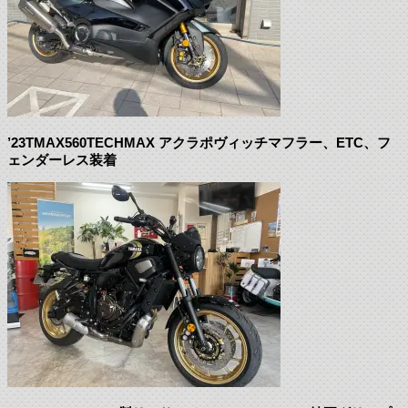
’23TMAX560TECHMAX アクラポヴィッチマフラー、ETC、フ
ェンダーレス装着