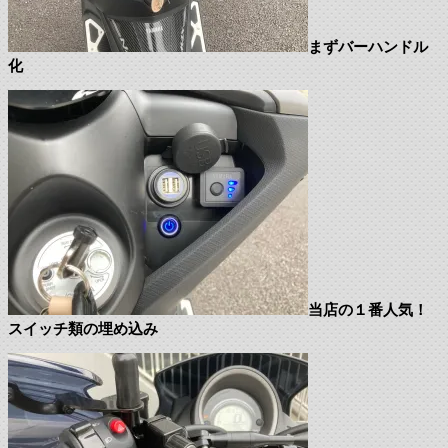
まずバーハンドル
化
当店の１番人気！
スイッチ類の埋め込み