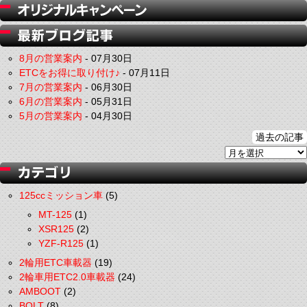
8月の営業案内
-
07月30日
ETCをお得に取り付け♪
-
07月11日
7月の営業案内
-
06月30日
6月の営業案内
-
05月31日
5月の営業案内
-
04月30日
過去の記事
125ccミッション車
(5)
MT-125
(1)
XSR125
(2)
YZF-R125
(1)
2輪用ETC車載器
(19)
2輪車用ETC2.0車載器
(24)
AMBOOT
(2)
BOLT
(8)