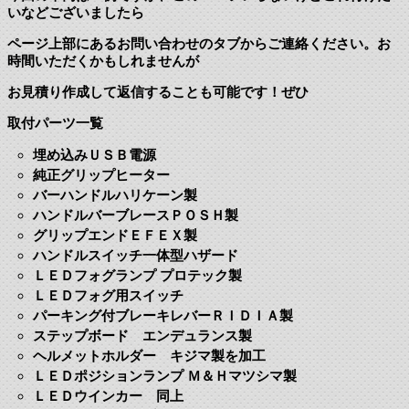
いなどございましたら
ページ上部にあるお問い合わせのタブからご連絡ください。お
時間いただくかもしれませんが
お見積り作成して返信することも可能です！ぜひ
取付パーツ一覧
埋め込みＵＳＢ電源
純正グリップヒーター
バーハンドルハリケーン製
ハンドルバーブレースＰＯＳＨ製
グリップエンドＥＦＥＸ製
ハンドルスイッチ一体型ハザード
ＬＥＤフォグランプ プロテック製
ＬＥＤフォグ用スイッチ
パーキング付ブレーキレバーＲＩＤＩＡ製
ステップボード エンデュランス製
ヘルメットホルダー キジマ製を加工
ＬＥＤポジションランプ Ｍ＆Ｈマツシマ製
ＬＥＤウインカー 同上