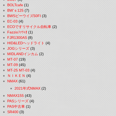
BOLTcafe
(1)
BW'ｓ125
(7)
BWSビーウイズ50FI
(3)
EC-03
(4)
ECOですリサイクル自転車
(2)
Fazzioﾌｧﾂｨｵ
(1)
FJR1300AS
(8)
HID&LEDヘッドライト
(4)
JOGシリーズ
(3)
MIDLANDインカム
(2)
MT-07
(19)
MT-09
(45)
MT-25 MT-03
(4)
ＮＩＫＥＮ
(4)
NMAX
(61)
2021年式NMAX
(2)
NMAX155
(43)
PASシリーズ
(4)
PAS中古車
(1)
SR400
(3)