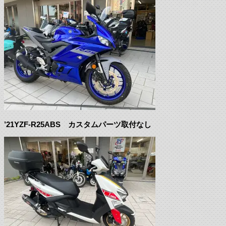
’21YZF-R25ABS カスタムパーツ取付なし