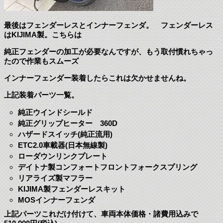
最後はフェンダーレスとインナーフェンダ。 フェンダーレス
はKIJIMA製。こちらは
純正フェンダーの加工が必要なんですが、もう取付慣れちゃっ
たので作業もスムーズ
インナーフェンダー装着したらこれは欠かせませんね。
上記装着パーツ一覧。
純正ウインドシールド
純正グリップヒーター 360D
ハザードスイッチ(純正流用)
ETC2.0車載器(日本無線製)
ローダウンリンクプレート
デイトナ製コンフォートフロントフォークスプリング
リアライズ製マフラー
KIJIMA製フェンダーレスキット
MOSインナーフェンダ
上記パーツこれだけ付けて、車両本体価格・諸費用込みで