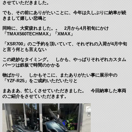
させていただきました。
でも、その前にありがたいことに、今年は久しぶりに納車が続
きまして嬉しい悲鳴と
同時に、大変疲れました。。 2月から4月初旬にかけ
「TMAX560TECHMAX」「XMAX」
「XSR700」のご予約を頂いていて、それぞれの入荷が4月中旬
と言う何とも言えない
この絶妙なタイミング。 しかも、やっぱりそれぞれカスタム
パーツは鉄板で時間のかかる
物ばかり。 しかもそこに、またありがたい事に展示中の
「YZF-R25」をご成約いただいたりと
まあまあ、忙しくさせていただきました。 今回納車した車両
のご紹介をさせていただきます。