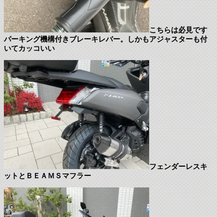
こちらは必見です
パーキング機構付きブレーキレバー。しかもアジャスターも付
いてカッコいい
フェンダーレスキ
ットとＢＥＡＭＳマフラー