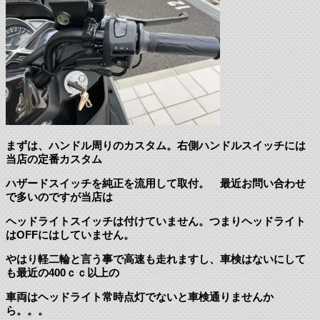
まずは、ハンドル周りのカスタム。右側ハンドルスイッチには
当店の定番カスタム
ハザードスイッチを純正を流用して取付。 最近お問い合わせ
で多いのですが当店は
ヘッドライトスイッチは付けていません。つまりヘッドライト
はOFFにはしていません。
やはり軽二輪と言う事で高速も走れますし、車検はないにして
も最近の400ｃｃ以上の
車両はヘッドライト常時点灯でないと車検通りませんか
ら。。。