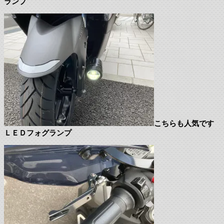
ランプ
こちらも人気です
ＬＥＤフォグランプ