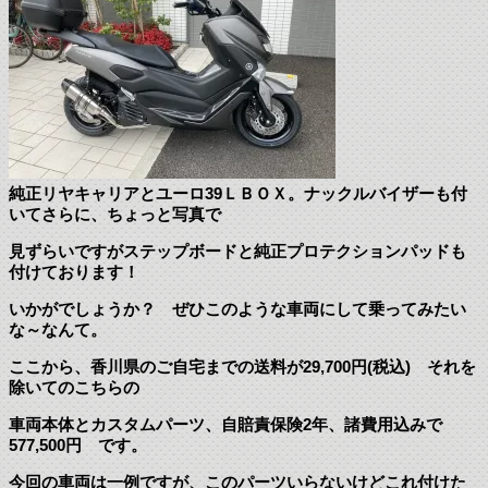
純正リヤキャリアとユーロ39ＬＢＯＸ。ナックルバイザーも付
いてさらに、ちょっと写真で
見ずらいですがステップボードと純正プロテクションパッドも
付けております！
いかがでしょうか？ ぜひこのような車両にして乗ってみたい
な～なんて。
ここから、香川県のご自宅までの送料が29,700円(税込) それを
除いてのこちらの
車両本体とカスタムパーツ、自賠責保険2年、諸費用込みで
577,500円 です。
今回の車両は一例ですが、このパーツいらないけどこれ付けた