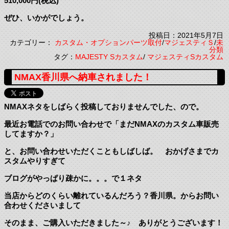
510,000円(税込)
ぜひ、いかがでしょう。
投稿日：2021年5月7日
カテゴリー：
カスタム・オプションパーツ取付
/
マジェスティＳ
/
未
分類
タグ：
MAJESTY Sカスタム
/
マジェスティSカスタム
NMAX香川県へ納車されました！
NMAXネタをしばらく投稿しておりませんでした、ので。
最近お電話でのお問い合わせで「まだNMAXのカスタム車販売
してますか？」
と、お問い合わせいただくこともしばしば。 おかげさまでカ
スタムやりすぎて
ブログがやっぱり疎かに。。。で１ネタ
当店からどのくらい離れているんだろう？香川県。からお問い
合わせくださいまして
そのまま、ご購入いただきました～♪ ありがとうございます！