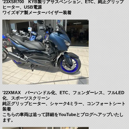
’23XSR700 KYB製リアサスペンション、ETC、純正グリップ
ヒーター、USB電源
ワイズギア製メーターバイザー装着
’22XMAX バーハンドル化、ETC、フェンダーレス、フルLED
化、スポーツスクリーン
純正グリップヒーター、シャーク4ミラー、コンフォートシート
装着
こちらの車両は追って詳細をYouTubeとブログへアップいたし
ます。