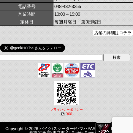
電話番号
048-432-3255
営業時間
10:00～19:00
定休日
毎週月曜日・第3日曜日
店舗の詳細はコチラ
プライバシーポリシー
RSS
Copyright © 2026 バイク/スクーター/ヤマハPASはYOUSHOP T'z|
蕨市/戸田市/川口市 All Rights Reserved.