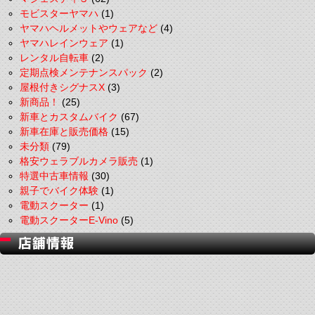
モビスターヤマハ
(1)
ヤマハヘルメットやウェアなど
(4)
ヤマハレインウェア
(1)
レンタル自転車
(2)
定期点検メンテナンスパック
(2)
屋根付きシグナスX
(3)
新商品！
(25)
新車とカスタムバイク
(67)
新車在庫と販売価格
(15)
未分類
(79)
格安ウェラブルカメラ販売
(1)
特選中古車情報
(30)
親子でバイク体験
(1)
電動スクーター
(1)
電動スクーターE-Vino
(5)