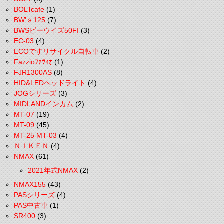
BOLTcafe
(1)
BW'ｓ125
(7)
BWSビーウイズ50FI
(3)
EC-03
(4)
ECOですリサイクル自転車
(2)
Fazzioﾌｧﾂｨｵ
(1)
FJR1300AS
(8)
HID&LEDヘッドライト
(4)
JOGシリーズ
(3)
MIDLANDインカム
(2)
MT-07
(19)
MT-09
(45)
MT-25 MT-03
(4)
ＮＩＫＥＮ
(4)
NMAX
(61)
2021年式NMAX
(2)
NMAX155
(43)
PASシリーズ
(4)
PAS中古車
(1)
SR400
(3)