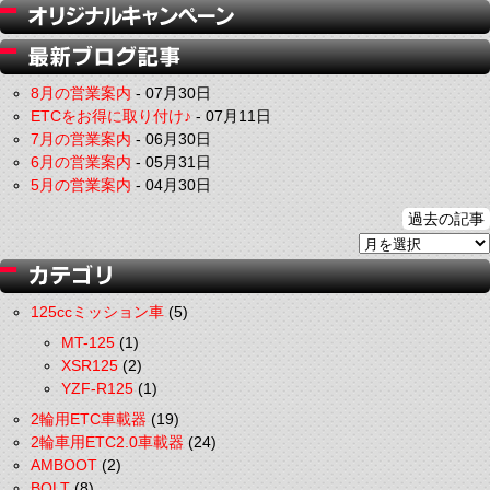
8月の営業案内
-
07月30日
ETCをお得に取り付け♪
-
07月11日
7月の営業案内
-
06月30日
6月の営業案内
-
05月31日
5月の営業案内
-
04月30日
過去の記事
125ccミッション車
(5)
MT-125
(1)
XSR125
(2)
YZF-R125
(1)
2輪用ETC車載器
(19)
2輪車用ETC2.0車載器
(24)
AMBOOT
(2)
BOLT
(8)