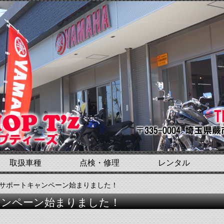
取扱車種
点検・修理
レンタル
0購入サポートキャンペーン始まりました！
キャンペーン始まりました！