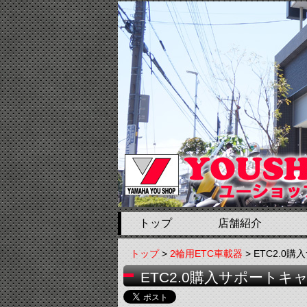
トップ
店舗紹介
トップ
>
2輪用ETC車載器
> ETC2.
ETC2.0購入サポート