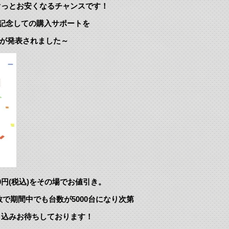
ぐっとお安くなるチャンスです！
を記念しての購入サポートを
ことが発表されました～
00円(税込)をその場でお値引き。
数で期間中でも台数が5000台になり次第
し込みお待ちしております！