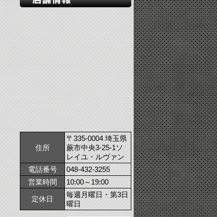
〒335-0004 埼玉県
住所
蕨市中央3-25-1ソ
レイユ・ルヴァン
電話番号
048-432-3255
営業時間
10:00～19:00
毎週月曜日・第3日
定休日
曜日