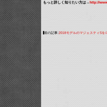
もっと詳しく知りたい方は→
http://www
前の記事:
2018モデルのマジェスティS