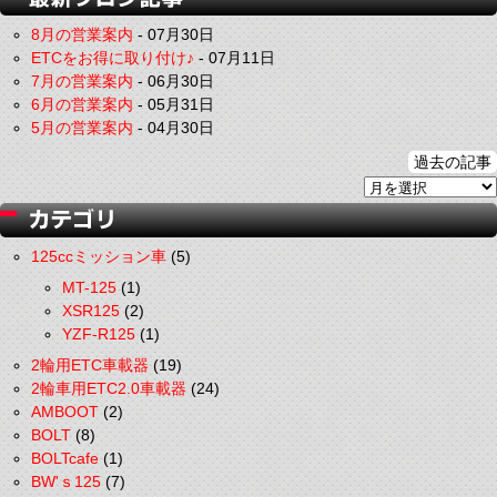
8月の営業案内
-
07月30日
ETCをお得に取り付け♪
-
07月11日
7月の営業案内
-
06月30日
6月の営業案内
-
05月31日
5月の営業案内
-
04月30日
過去の記事
125ccミッション車
(5)
MT-125
(1)
XSR125
(2)
YZF-R125
(1)
2輪用ETC車載器
(19)
2輪車用ETC2.0車載器
(24)
AMBOOT
(2)
BOLT
(8)
BOLTcafe
(1)
BW'ｓ125
(7)