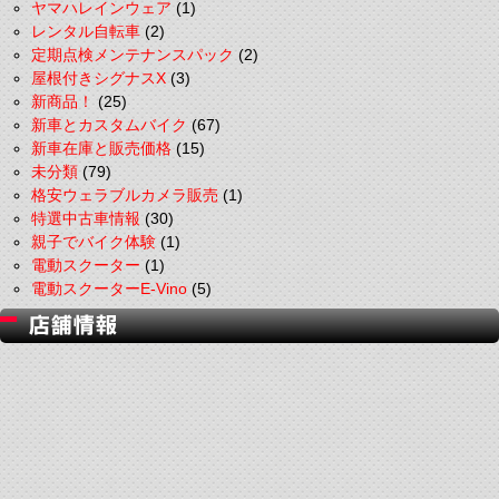
ヤマハレインウェア
(1)
レンタル自転車
(2)
定期点検メンテナンスパック
(2)
屋根付きシグナスX
(3)
新商品！
(25)
新車とカスタムバイク
(67)
新車在庫と販売価格
(15)
未分類
(79)
格安ウェラブルカメラ販売
(1)
特選中古車情報
(30)
親子でバイク体験
(1)
電動スクーター
(1)
電動スクーターE-Vino
(5)