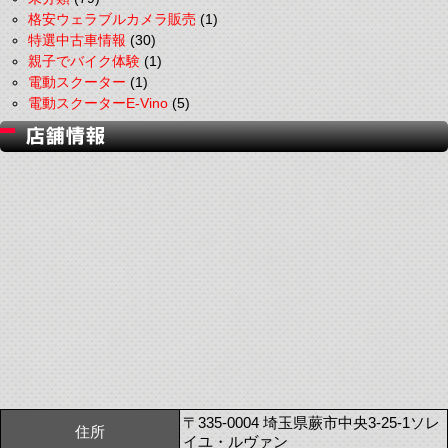
格安ウェラブルカメラ販売
(1)
特選中古車情報
(30)
親子でバイク体験
(1)
電動スクーター
(1)
電動スクーターE-Vino
(5)
〒335-0004 埼玉県蕨市中央3-25-1ソレ
住所
イユ・ルヴァン