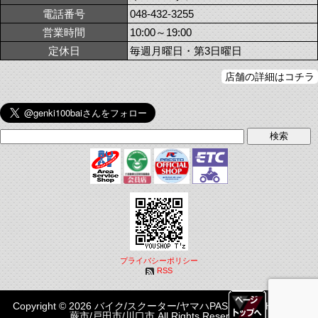
電話番号
048-432-3255
営業時間
10:00～19:00
定休日
毎週月曜日・第3日曜日
店舗の詳細はコチラ
プライバシーポリシー
RSS
Copyright © 2026 バイク/スクーター/ヤマハPASはYOUSHOP T'z|
蕨市/戸田市/川口市 All Rights Reserved.