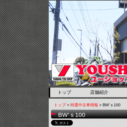
トップ
店舗紹介
トップ
>
特選中古車情報
> BW’ｓ100
BW’ｓ100