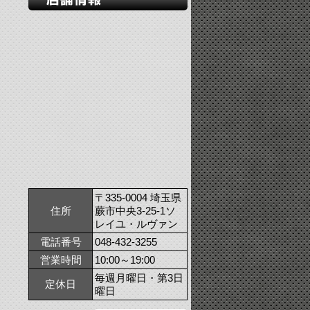
〒335-0004 埼玉県
住所
蕨市中央3-25-1ソ
レイユ・ルヴァン
電話番号
048-432-3255
営業時間
10:00～19:00
毎週月曜日・第3日
定休日
曜日