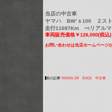
当店の中古車
ヤマハ BW’ｓ100 ２ス
走行11597Km べリアル
車両販売価格￥126,000(税込)
お問い合わせは当店ホームページ
前の記事:
’09JOG ZR EVO2 中古車