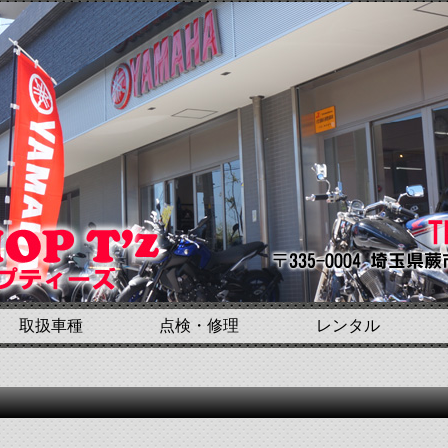
取扱車種
点検・修理
レンタル