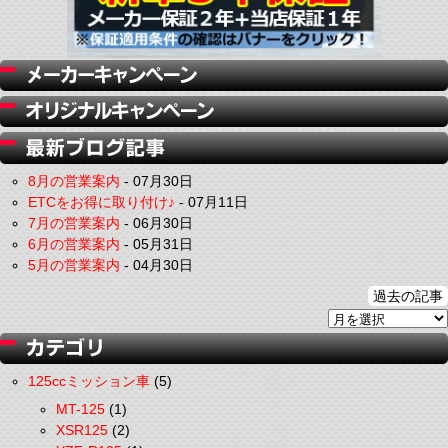
8月の営業案内
-
07月30日
ETCをお得に取り付け♪
-
07月11日
7月の営業案内
-
06月30日
6月の営業案内
-
05月31日
5月の営業案内
-
04月30日
過去の記事
125ccミッション車
(5)
MT-125
(1)
XSR125
(2)