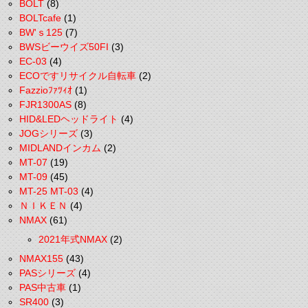
BOLT
(8)
BOLTcafe
(1)
BW'ｓ125
(7)
BWSビーウイズ50FI
(3)
EC-03
(4)
ECOですリサイクル自転車
(2)
Fazzioﾌｧﾂｨｵ
(1)
FJR1300AS
(8)
HID&LEDヘッドライト
(4)
JOGシリーズ
(3)
MIDLANDインカム
(2)
MT-07
(19)
MT-09
(45)
MT-25 MT-03
(4)
ＮＩＫＥＮ
(4)
NMAX
(61)
2021年式NMAX
(2)
NMAX155
(43)
PASシリーズ
(4)
PAS中古車
(1)
SR400
(3)