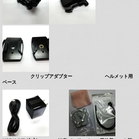
クリップアダプター ヘルメット用
ベース