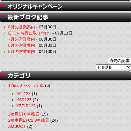
8月の営業案内
-
07月30日
ETCをお得に取り付け♪
-
07月11日
7月の営業案内
-
06月30日
6月の営業案内
-
05月31日
5月の営業案内
-
04月30日
過去の記事
125ccミッション車
(5)
MT-125
(1)
XSR125
(2)
YZF-R125
(1)
2輪用ETC車載器
(19)
2輪車用ETC2.0車載器
(24)
AMBOOT
(2)