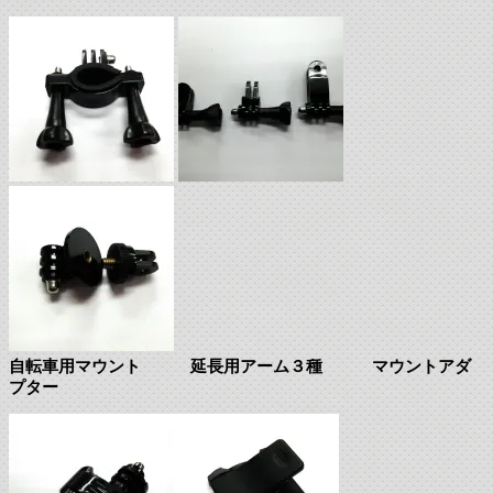
自転車用マウント 延長用アーム３種 マウントアダ
プター