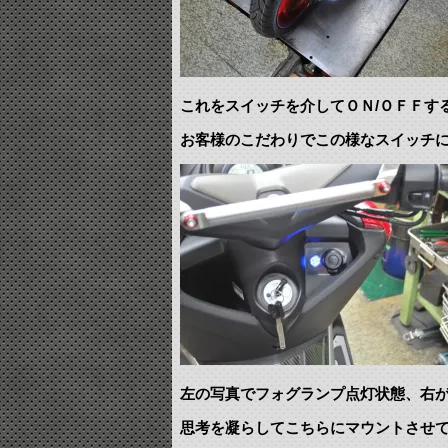
これをスイッチを介してＯＮ/ＯＦＦす
お客様のこだわりでこの様なスイッチ
左の写真でフォグランプ点灯状態、右
思考を凝らしてこちらにマウントさせ