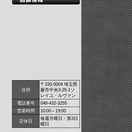
〒335-0004 埼玉県
住所
蕨市中央3-25-1ソ
レイユ・ルヴァン
電話番号
048-432-3255
営業時間
10:00～19:00
毎週月曜日・第3日
定休日
曜日