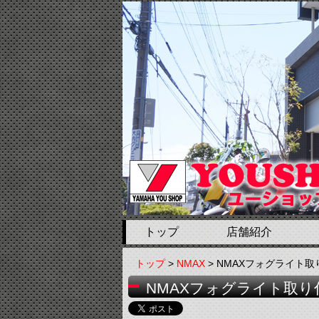
トップ
店舗紹介
トップ
>
NMAX
> NMAXフォグライト
NMAXフォグライト取り