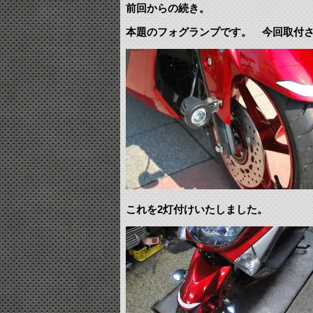
前回からの続き。
本題のフォグランプです。 今回取付
これを2灯付けいたしました。