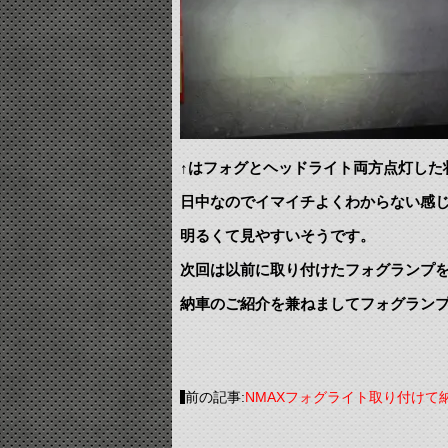
↑はフォグとヘッドライト両方点灯した
日中なのでイマイチよくわからない感
明るくて見やすいそうです。
次回は以前に取り付けたフォグランプ
納車のご紹介を兼ねましてフォグランプ
前の記事:
NMAXフォグライト取り付けて