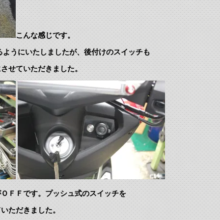
こんな感じです。
るようにいたしましたが、後付けのスイッチも
にさせていただきました。
がＯＦＦです。プッシュ式のスイッチを
ていただきました。