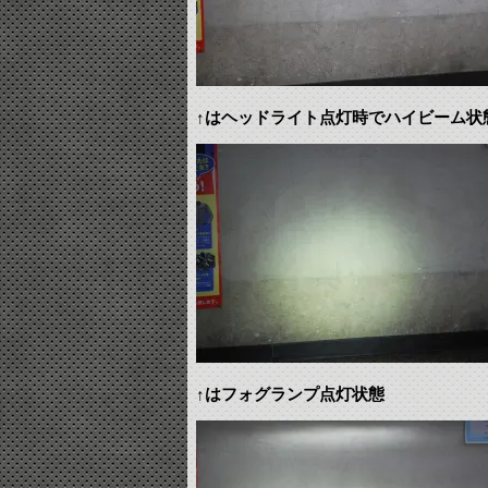
↑はヘッドライト点灯時でハイビーム状
↑はフォグランプ点灯状態