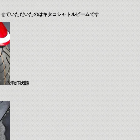
させていただいたのはキタコシャトルビームです
消灯状態