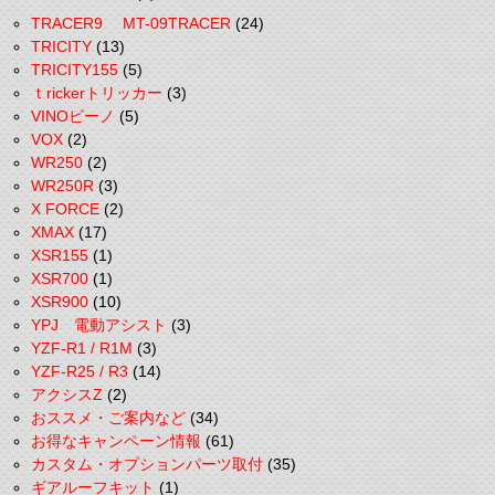
TRACER9 MT-09TRACER
(24)
TRICITY
(13)
TRICITY155
(5)
ｔrickerトリッカー
(3)
VINOビーノ
(5)
VOX
(2)
WR250
(2)
WR250R
(3)
X FORCE
(2)
XMAX
(17)
XSR155
(1)
XSR700
(1)
XSR900
(10)
YPJ 電動アシスト
(3)
YZF-R1 / R1M
(3)
YZF-R25 / R3
(14)
アクシスZ
(2)
おススメ・ご案内など
(34)
お得なキャンペーン情報
(61)
カスタム・オプションパーツ取付
(35)
ギアルーフキット
(1)