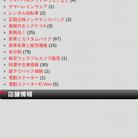
ヤマハヘルメットやウェアなど
(4)
ヤマハレインウェア
(1)
レンタル自転車
(2)
定期点検メンテナンスパック
(2)
屋根付きシグナスX
(3)
新商品！
(25)
新車とカスタムバイク
(67)
新車在庫と販売価格
(15)
未分類
(79)
格安ウェラブルカメラ販売
(1)
特選中古車情報
(30)
親子でバイク体験
(1)
電動スクーター
(1)
電動スクーターE-Vino
(5)