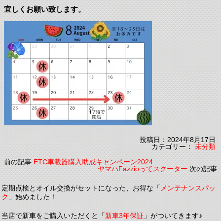
宜しくお願い致します。
投稿日：2024年8月17日
カテゴリー：
未分類
前の記事:
ETC車載器購入助成キャンペーン2024
ヤマハFazzioってスクーター
:次の記事
定期点検とオイル交換がセットになった、お得な「
メンテナンスパッ
ク
」始めました！
当店で新車をご購入いただくと「
新車3年保証
」がついてきます♪