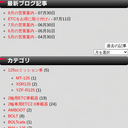
8月の営業案内
-
07月30日
ETCをお得に取り付け♪
-
07月11日
7月の営業案内
-
06月30日
6月の営業案内
-
05月31日
5月の営業案内
-
04月30日
過去の記事
125ccミッション車
(5)
MT-125
(1)
XSR125
(2)
YZF-R125
(1)
2輪用ETC車載器
(19)
2輪車用ETC2.0車載器
(24)
AMBOOT
(2)
BOLT
(8)
BOLTcafe
(1)