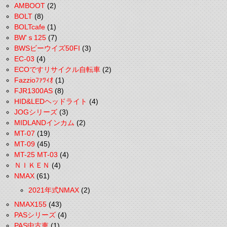
AMBOOT
(2)
BOLT
(8)
BOLTcafe
(1)
BW'ｓ125
(7)
BWSビーウイズ50FI
(3)
EC-03
(4)
ECOですリサイクル自転車
(2)
Fazzioﾌｧﾂｨｵ
(1)
FJR1300AS
(8)
HID&LEDヘッドライト
(4)
JOGシリーズ
(3)
MIDLANDインカム
(2)
MT-07
(19)
MT-09
(45)
MT-25 MT-03
(4)
ＮＩＫＥＮ
(4)
NMAX
(61)
2021年式NMAX
(2)
NMAX155
(43)
PASシリーズ
(4)
PAS中古車
(1)