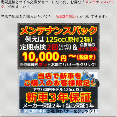
定期点検とオイル交換がセットになった、お得な「
メンテナンスパッ
ク
」始めました！
当店で新車をご購入いただくと「
新車3年保証
」がついてきます♪