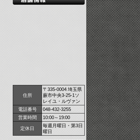
〒335-0004 埼玉県
住所
蕨市中央3-25-1ソ
レイユ・ルヴァン
電話番号
048-432-3255
営業時間
10:00～19:00
毎週月曜日・第3日
定休日
曜日