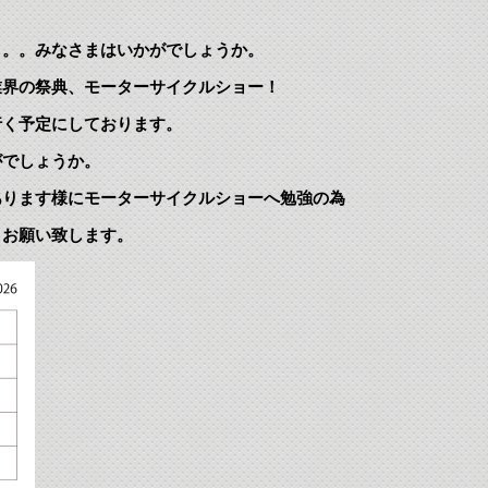
！
。。。みなさまはいかがでしょうか。
業界の祭典、モーターサイクルショー！
行く予定にしております。
がでしょうか。
あります様にモーターサイクルショーへ勉強の為
くお願い致します。