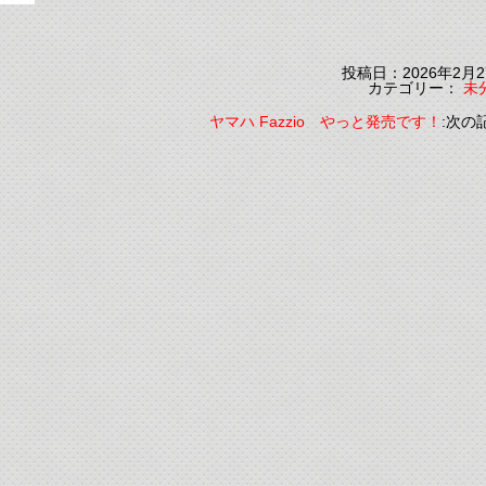
投稿日：2026年2月2
カテゴリー：
未
ヤマハ Fazzio やっと発売です！
:次の