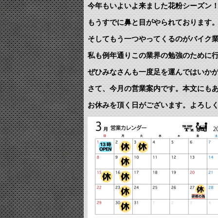
今年もいよいよ来ました花粉シーズン
もうすでに鼻と目がやられております
そしてもう一つやってくるのがバイク
私も例年通りこの業界の勉強のために
ぜひみなさんも一度足を運んではいか
さて、今月の営業案内です。本文にも
お休みを頂く日がございます。よろし