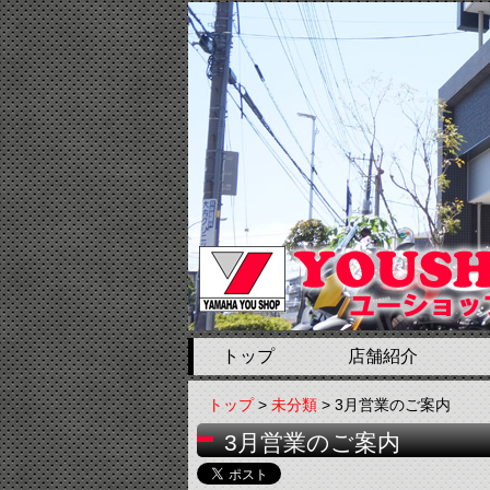
トップ
店舗紹介
トップ
>
未分類
> 3月営業のご案内
3月営業のご案内