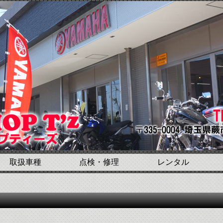
取扱車種
点検・修理
レンタル