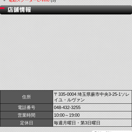
電動スクーターE-Vino
(5)
〒335-0004 埼玉県蕨市中央3-25-1ソレ
住所
イユ・ルヴァン
電話番号
048-432-3255
営業時間
10:00～19:00
定休日
毎週月曜日・第3日曜日