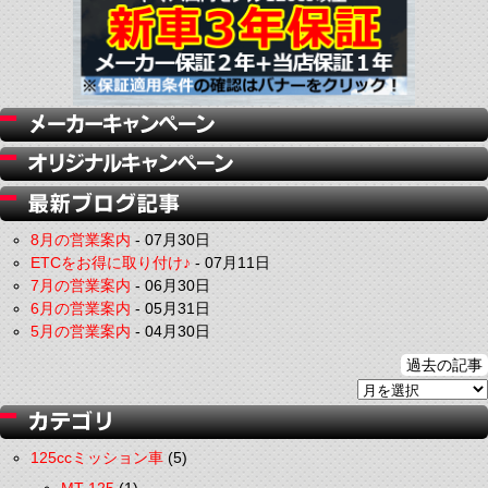
8月の営業案内
-
07月30日
ETCをお得に取り付け♪
-
07月11日
7月の営業案内
-
06月30日
6月の営業案内
-
05月31日
5月の営業案内
-
04月30日
過去の記事
125ccミッション車
(5)