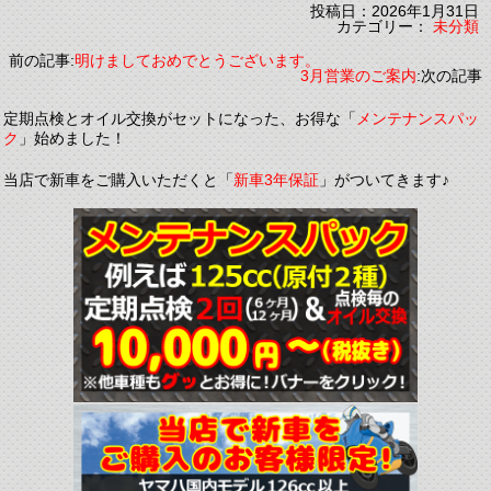
投稿日：2026年1月31日
カテゴリー：
未分類
前の記事:
明けましておめでとうございます。
3月営業のご案内
:次の記事
定期点検とオイル交換がセットになった、お得な「
メンテナンスパッ
ク
」始めました！
当店で新車をご購入いただくと「
新車3年保証
」がついてきます♪