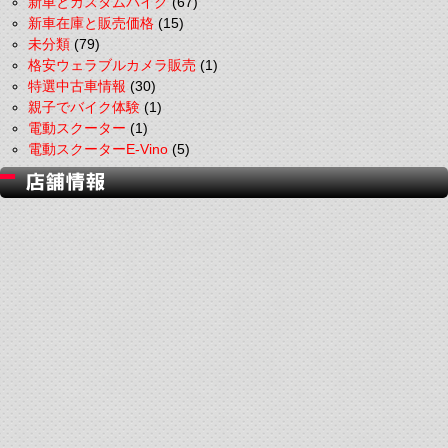
新車とカスタムバイク
(67)
新車在庫と販売価格
(15)
未分類
(79)
格安ウェラブルカメラ販売
(1)
特選中古車情報
(30)
親子でバイク体験
(1)
電動スクーター
(1)
電動スクーターE-Vino
(5)