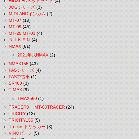
HID&LEDヘッドライト
(4)
JOGシリーズ
(3)
MIDLANDインカム
(2)
MT-07
(19)
MT-09
(45)
MT-25 MT-03
(4)
ＮＩＫＥＮ
(4)
NMAX
(61)
2021年式NMAX
(2)
NMAX155
(43)
PASシリーズ
(4)
PAS中古車
(1)
SR400
(3)
T-MAX
(9)
TMAX560
(1)
TRACER9 MT-09TRACER
(24)
TRICITY
(13)
TRICITY155
(5)
ｔrickerトリッカー
(3)
VINOビーノ
(5)