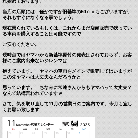
れ始めております。
当店の店頭には、僅かですが旧基準の50ｃｃもございますが、
それもすぐになくなる事でしょう。
現在乗られているもしくは、これからまだ店頭販売で残ってい
る車両を購入することは可能ですので
ご安心ください。
現時点ではヤマハから新基準原付の発表はされておらず、お客
様にご案内出来ないジレンマは
抱えています。 ヤマハの車両をメインで販売してはいますが
この先ヤマハは大丈夫なんだろうかと
思っています。 ちなみに常連さんからもヤマハって大丈夫？
なんて結構言われていますｗ
さて。気を取り直して11月の営業日のご案内です。今月も宜し
くお願い致します